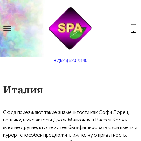
+7(925) 520-73-40
Италия
Сюда приезжают такие знаменитости как Софи Лорен,
голливудские актеры Джон Малкович и Рассел Кроу и
многие другие, кто не хотел бы афишировать свои имена и
курорт способен предложить им полную приватность.