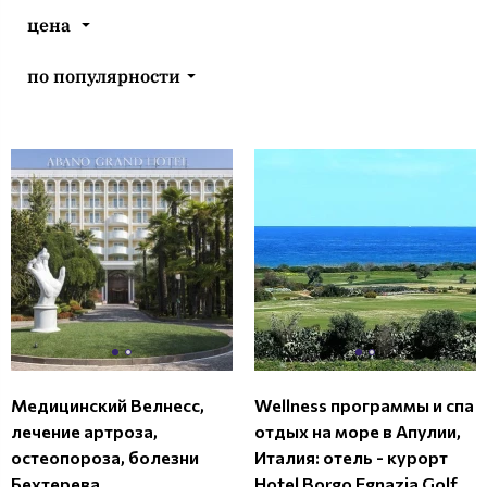
цена
по популярности
Медицинский Велнесс,
Wellness программы и спа
лечение артроза,
отдых на море в Апулии,
остеопороза, болезни
Италия: отель - курорт
Бехтерева,
Hotel Borgo Egnazia Golf