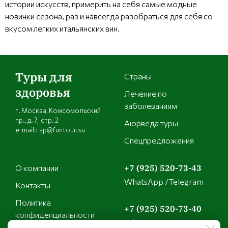
истории искусств, примерить на себя самые модные
новинки сезона, раз и навсегда разобраться для себя со
вкусом легких итальянских вин.
Туры для
Страны
здоровья
Лечение по
заболеваниям
г. Москва, Комсомольский
пр., д. 7, стр. 2
Аюрведа туры
e-mail : sp@funtour.su
Спецпредложения
О компании
+7 (925) 520-73-43
WhatsApp /Telegram
Контакты
Политика
+7 (925) 520-73-40
конфиденциальности
WhatsApp /Telegram