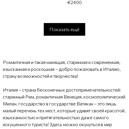
€2400
Показать ещё
Романтичная и такая манящая, старинная и современная,
изысканная и роскошная – добро пожаловать в Италию,
страну возможностей и творчества!
Италия – страна бесконечных достопримечательностей:
старинный Рим, романтичная Венеция, космополитический
Милан, государство в государстве Ватикан – это лишь
малый перечень тех мест, которые удивят своей красотой,
изысканностью и притягательностью даже самого
искушенного туриста! Здесь можно окунуться в мир