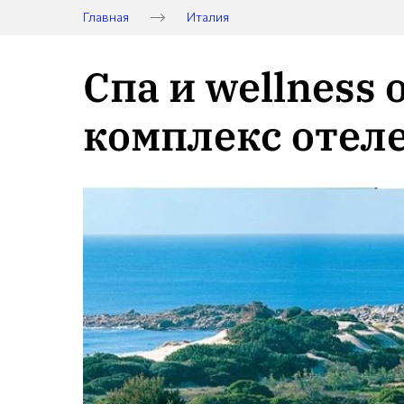
Главная
Италия
Спа и wellness 
комплекс отеле