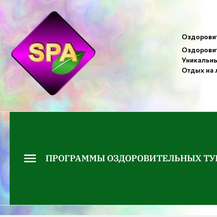
Оздоровит
Оздоровит
Уникальны
Отдых на 
ПРОГРАММЫ ОЗДОРОВИТЕЛЬНЫХ ТУ