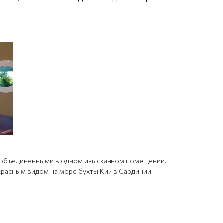
ей, объединенными в одном изысканном помещении.
екрасным видом на море бухты Кии в Сардинии