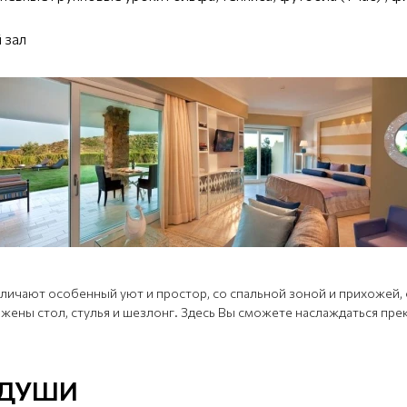
 зал
 отличают особенный уют и простор, со спальной зоной и прихож
ожены стол, стулья и шезлонг. Здесь Вы сможете наслаждаться пр
 ДУШИ