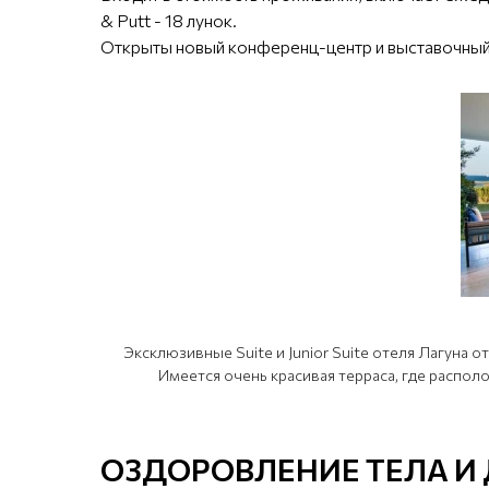
& Putt - 18 лунок.
Открыты новый конференц-центр и выставочный
Эксклюзивные Suite и Junior Suite отеля Лагуна
Имеется очень красивая терраса, где распол
ОЗДОРОВЛЕНИЕ ТЕЛА И