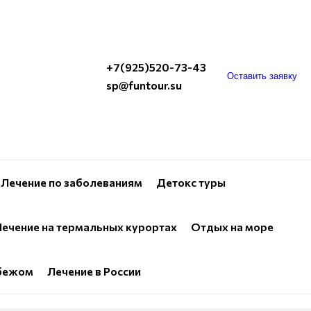
+7(925)520-73-43
Оставить заявку
sp@funtour.su
Лечение по заболеваниям
Детокс туры
ечение на термальных курортах
Отдых на море
убежом
Лечение в России