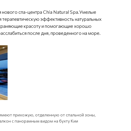
нового спа-центра Chia Natural Spa.Умелые
ебя терапевтическую эффективность натуральных
сохраняющие красоту и помогающие хорошо
асслабиться после дня, проведенного на море.
имеют прихожую, отделенную от спальной зоны,
алкон с панорамным видом на бухту Кии