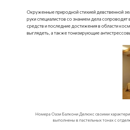
Окруженные природной стихией девственной зе
руки специалистов со знанием дела сопроводят 
средств и последние достижения в области кос
выглядеть, а также тонизирующие антистрессов
Номера Оази Балкони Делюкс своими характери
выполнены в пастельных тонах с отдел