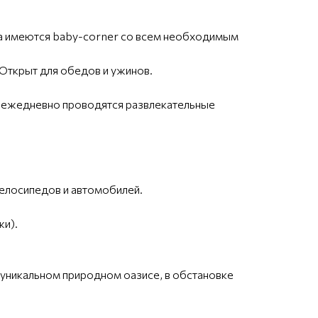
орта имеются baby-corner со всем необходимым
Открыт для обедов и ужинов.
е ежедневно проводятся развлекательные
 велосипедов и автомобилей.
жи).
в уникальном природном оазисе, в обстановке