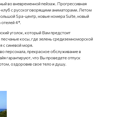
ный во вневременной пейзаж. Прогрессивная
и-клуб с русскоговорящими аниматорами. Летом
большой Spa-центр, новые номера Suite, новый
 отелей 4*.
йский уголок, который Вам предстоит
ы, песчаные косы, где зелень средиземноморской
я с синевой моря.
во персонала, прекрасное обслуживание в
айя гарантируют, что Вы проведете отпуск
ртом, оздоровив свое тело и душу.