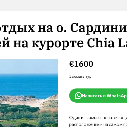
отдых на о. Сардини
й на курорте Chia L
€1600
Заказать тур
Написать в WhatsA
Один из самых впечатляющи
расположенный на самом п