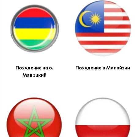
Похудение на о.
Похудение в Малайзии
Маврикий