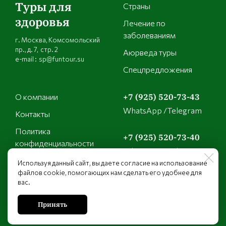
Туры для
Страны
здоровья
Лечение по
заболеваниям
г. Москва, Комсомольский
пр., д. 7, стр. 2
Аюрведа туры
e-mail : sp@funtour.su
Спецпредложения
О компании
+7 (925) 520-73-43
WhatsApp /Telegram
Контакты
Политика
+7 (925) 520-73-40
конфиденциальности
WhatsApp /Telegram
Используя данный сайт, вы даете согласие на использование
файлов cookie, помогающих нам сделать его удобнее для
+7 (925) 149-21-01
вас.
WhatsApp /Telegram
Принять