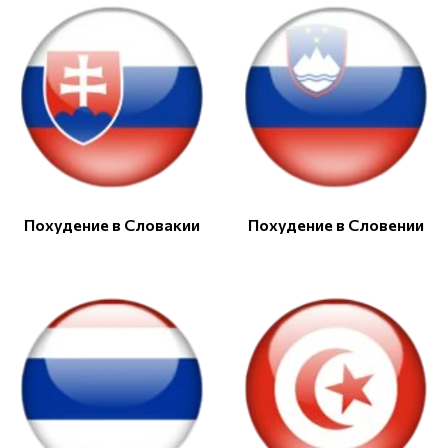
Похудение в Словакии
Похудение в Словении