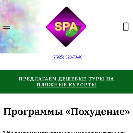
+7(925) 520-73-40
ПРЕДЛАГАЕМ ДЕШЕВЫЕ ТУРЫ НА
ПЛЯЖНЫЕ КУРОРТЫ
Программы «Похудение»
1. Наши программы помогают в среднем снизить вес