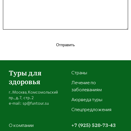
Отправить
Туры для
Страны
здоровья
Лечение по
заболеваниям
г. Москва, Комсомольский
пр., д. 7, стр. 2
Аюрведа туры
e-mail : sp@funtour.su
Спецпредложения
О компании
+7 (925) 520-73-43