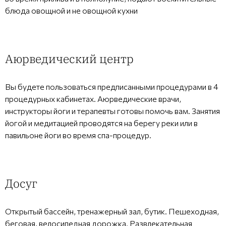
блюда овощной и не овощной кухни
Аюрведический центр
Вы будете пользоваться предписанными процедурами в 4
процедурных кабинетах. Аюрведические врачи,
инструкторы йоги и терапевты готовы помочь вам. Занятия
йогой и медитацией проводятся на берегу реки или в
павильоне йоги во время спа-процедур.
Досуг
Открытый бассейн, тренажерный зал, бутик. Пешеходная,
беговая, велосипедная дорожка. Развлекательная