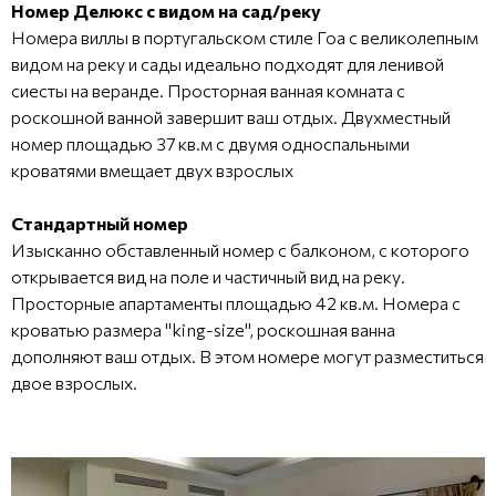
Номер Делюкс с видом на сад/реку
Номера виллы в португальском стиле Гоа с великолепным
видом на реку и сады идеально подходят для ленивой
сиесты на веранде. Просторная ванная комната с
роскошной ванной завершит ваш отдых. Двухместный
номер площадью 37 кв.м с двумя односпальными
кроватями вмещает двух взрослых
Стандартный номер
Изысканно обставленный номер с балконом, с которого
открывается вид на поле и частичный вид на реку.
Просторные апартаменты площадью 42 кв.м. Номера с
кроватью размера "king-size", роскошная ванна
дополняют ваш отдых. В этом номере могут разместиться
двое взрослых.