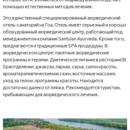
помощью естественных методов лечения.
Это единственный специализированный аюрведический
отель-санаторий на Гоа. Отель имеет серьезный и хорошо
оборудованный аюрведический центр, работающий под
менеджментом компании Santulan Ayurveda, Кроме того,
предлагаются и традиционные SPA продедуры. В
аюрведическом центре: пакетные аюрведические
программы и терапии. Диетическое питание в ресторане!В
Spaотделении: джакузи, парная, сауна, салон красоты,
ароматерапевтическиемассажи, восточные массажи,
уход за телом, программы красоты. Находится
достаточно далеко от пляжа. Рекомендуется туристам,
прибывающим для аюрведического лечения.