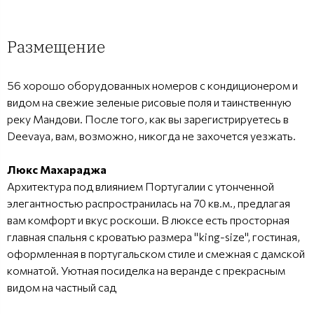
Размещение
56 хорошо оборудованных номеров с кондиционером и
видом на свежие зеленые рисовые поля и таинственную
реку Мандови. После того, как вы зарегистрируетесь в
Deevaya, вам, возможно, никогда не захочется уезжать.
Люкс Махараджа
Архитектура под влиянием Португалии с утонченной
элегантностью распространилась на 70 кв.м., предлагая
вам комфорт и вкус роскоши. В люксе есть просторная
главная спальня с кроватью размера "king-size", гостиная,
оформленная в португальском стиле и смежная с дамской
комнатой. Уютная посиделка на веранде с прекрасным
видом на частный сад