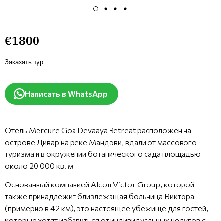
€1800
Заказать тур
Написать в WhatsApp
Отель Mercure Goa Devaaya Retreat расположен на
острове Дивар на реке Мандови, вдали от массового
туризма и в окружении ботанического сада площадью
около 20 000 кв. м.
Основанный компанией Alcon Victor Group, которой
также принадлежит близлежащая больница Виктора
(примерно в 42 км), это настоящее убежище для гостей,
которые хотят избавиться от индивидуальных недугов с