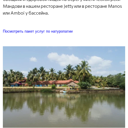
Мандови в нашем ресторане Jetty или в ресторане Manos
или Amboi у бассейна.
Посмотреть пакет услуг по натуропатии