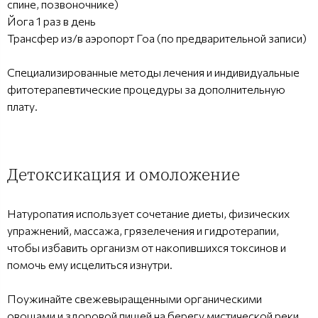
спине, позвоночнике)
Йога 1 раз в день
Трансфер из/в аэропорт Гоа (по предварительной записи)
Специализированные методы лечения и индивидуальные
фитотерапевтические процедуры за дополнительную
плату.
Детоксикация и омоложение
Натуропатия использует сочетание диеты, физических
упражнений, массажа, грязелечения и гидротерапии,
чтобы избавить организм от накопившихся токсинов и
помочь ему исцелиться изнутри.
Поужинайте свежевыращенными органическими
овощами и здоровой пищей на берегу мистической реки