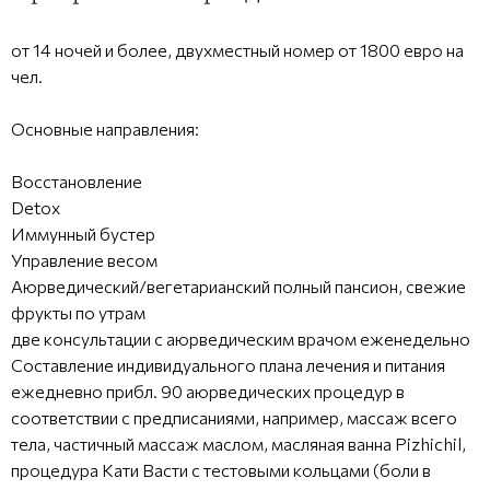
от 14 ночей и более, двухместный номер от 1800 евро на
чел.
Основные направления:
Восстановление
Detox
Иммунный бустер
Управление весом
Аюрведический/вегетарианский полный пансион, свежие
фрукты по утрам
две консультации с аюрведическим врачом еженедельно
Составление индивидуального плана лечения и питания
ежедневно прибл. 90 аюрведических процедур в
соответствии с предписаниями, например, массаж всего
тела, частичный массаж маслом, масляная ванна Pizhichil,
процедура Кати Васти с тестовыми кольцами (боли в