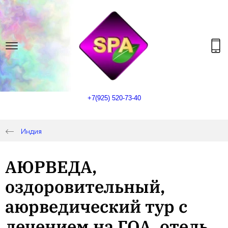
+7(925) 520-73-40
Индия
АЮРВЕДА,
оздоровительный,
аюрведический тур с
лечением на ГОА, отель