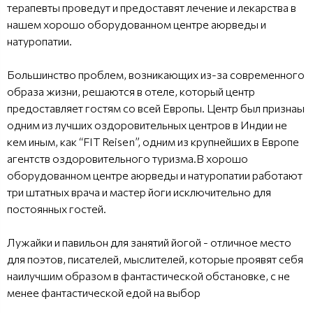
терапевты проведут и предоставят лечение и лекарства в
нашем хорошо оборудованном центре аюрведы и
натуропатии.
Большинство проблем, возникающих из-за современного
образа жизни, решаются в отеле, который центр
предоставляет гостям со всей Европы. Центр был признаы
одним из лучших оздоровительных центров в Индии не
кем иным, как “FIT Reisen”, одним из крупнейших в Европе
агентств оздоровительного туризма.В хорошо
оборудованном центре аюрведы и натуропатии работают
три штатных врача и мастер йоги исключительно для
постоянных гостей.
Лужайки и павильон для занятий йогой - отличное место
для поэтов, писателей, мыслителей, которые проявят себя
наилучшим образом в фантастической обстановке, с не
менее фантастической едой на выбор