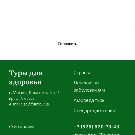
Отправить
Туры для
Страны
здоровья
Лечение по
заболеваниям
г. Москва, Комсомольский
пр., д. 7, стр. 2
Аюрведа туры
e-mail : sp@funtour.su
Спецпредложения
О компании
+7 (925) 520-73-43
WhatsApp /Telegram