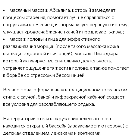
масляный массаж Абхьянга, который замедляет
процессы старения, помогает лучше справляться с
нагрузками в течение дня, нормализует нервную систему,
улучшает кровоснабжение тканей и продлевает жизнь;
массаж головы и лица для эффективного
разглаживания морщин (после такого массажа кожа
выглядит здоровой и сияющей); массаж Широдхара,
который активирует мыслительную деятельность,
устраняет ощущение тяжести в голове, а также помогает
в борьбе со стрессом и бессонницей.
Велнес-зона, оформленная в традиционном тосканском
стиле, с сауной, баней и инфракрасной кабиной создает
все условия для расслабляющего отдыха.
На территории отеля в окружении зеленых сосен
находится открытый бассейн (в зависимости от сезона) с
детским отделением, лежаками и зонтиками.