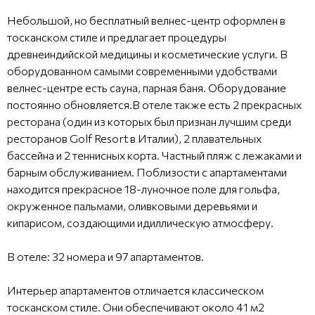
Небольшой, но бесплатный велнес-центр оформлен в
тосканском стиле и предлагает процедуры
древнеиндийской медицины и косметические услуги. В
оборудованном самыми современными удобствами
велнес-центре есть сауна, парная баня. Оборудование
постоянно обновляется.В отеле также есть 2 прекрасных
ресторана (один из которых был признан лучшим среди
ресторанов Golf Resort в Италии), 2 плавательных
бассейна и 2 теннисных корта. Частный пляж с лежаками и
барным обслуживанием. Поблизости с апартаментами
находится прекрасное 18-луночное поле для гольфа,
окруженное пальмами, оливковыми деревьями и
кипарисом, создающими идиллическую атмосферу.
В отеле: 32 номера и 97 апартаментов.
Интерьер апартаментов отличается классическом
тосканском стиле. Они обеспечивают около 41 м2