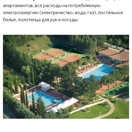
апартаментов, все расходы на потребляемую
электроэнергию (электричество, вода, газ), постельное
белье, полотенца для рук и посуды