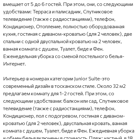
вмещает от 5 до 6 гостей. При этом, они, со следующими
удобствами: Терраса и палисадник, Спутниковое
телевидение (также с радиостанциями), телефон,
Кондиционер, Отопление, полностью оборудованная
кухня, гостиная с диваном-кроватью (для 2 человек), две
спальни с одной двуспальной кроватью на 2 человек,
ванная комната с душем, Туалет, биде и Фен.
Еженедельная уборка со сменой постельного белья-
Интернет.
Интерьер в номерах категории Junior Suite-это
современный дизайн в тосканском стиле. Около 32 м2
предлагаем комнату для 1-2 гостей. При этом, со
следующими удобствами: балкон или сад, Спутниковое
телевидение (также с радиостанциями), телефон,
Кондиционер, пол с подогревом, гостиная с диваном-
кроватью (для 2 человек), двуспальная кровать, ванная
комната с душем, Туалет, биде и Фен. Ежедневная уборка
и обмен белья включены в стоимость.Пляж: частный, в 18