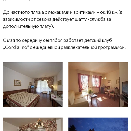
До частного пляжа с лежаками и зонтиками – ок.18 км (в
зависимости от сезона действует шаттл-служба за
дополнительную плату).
С мая по середину сентября работает детский клуб
„Cordialino“ с ежедневной развлекательной программой.