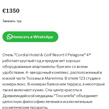
€1350
Заказать тур
Написать в WhatsApp
Отель "Cordial Hotel & Golf Resort il Pelagone" 4*
работает круглый год и предлагает хорошо
оборудованные апартаменты-бунгало со всеми
удобствами. 4-звездочный комплекс, расположенный в
южной части Тосканы в Maremma. В отеле 123 студии и
номера люкс. В номерах балкон или терраса, а некоторые
также включают кухню. Спа-центр красоты и
Древнеиндийской медицины "Toscanella" объединяет
целостную философию лечения и исключительные
косметические продукты.