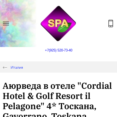
+7(925) 520-73-40
Италия
Аюрведа в отеле "Cordial
Hotel & Golf Resort il
Pelagone" 4* Тоскана,
Gavorrano, Toskana,