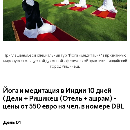
Приглашаем Вас в специальный тур "Йога и медитация "в признанную
мировую столицу этой духовной и физической практики – индийский
город Ришикеш.
Йога и медитация в Индии 10 дней
(Дели + Ришикеш (Отель + ашрам) -
цены от 550 евро на чел. в номере DBL
День 01