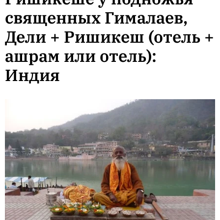
священных Гималаев,
Дели + Ришикеш (отель +
ашрам или отель):
Индия