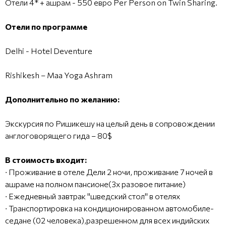
Отели 4* + ашрам - 550 евро Per Person on Twin Sharing.
Отели по программе
Delhi - Hotel Deventure
Rishikesh – Maa Yoga Ashram
Дополнительно по желанию:
Экскурсия по Ришикешу на целый день в сопровождении
англоговорящего гида – 80$
В стоимость входит:
∙ Проживание в отеле Дели 2 ночи, проживание 7 ночей в
ашраме на полном пансионе(3х разовое питание)
∙ Ежедневный завтрак "шведский стол" в отелях
∙ Транспортировка на кондиционированном автомобиле-
седане (02 человека),разрешенном для всех индийских