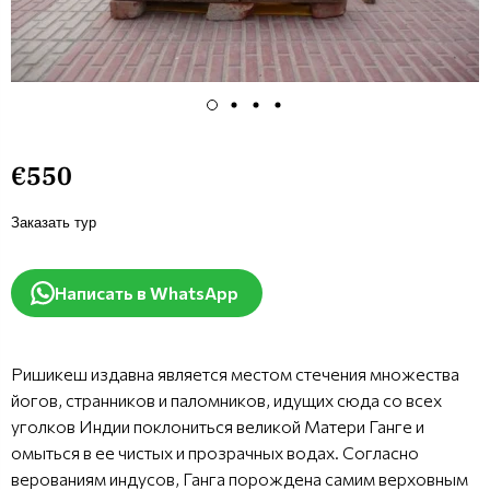
€550
Заказать тур
Написать в WhatsApp
Ришикеш издавна является местом стечения множества
йогов, странников и паломников, идущих сюда со всех
уголков Индии поклониться великой Матери Ганге и
омыться в ее чистых и прозрачных водах. Согласно
верованиям индусов, Ганга порождена самим верховным