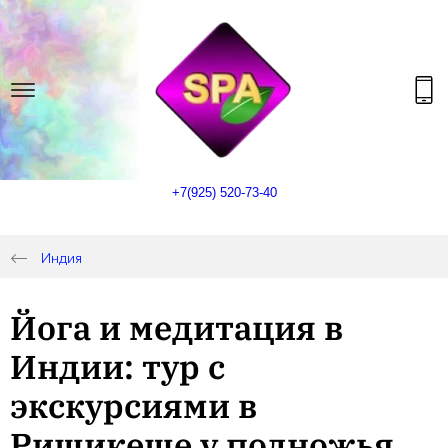
+7(925) 520-73-40
Индия
Йога и медитация в
Индии: тур с
экскурсиями в
Ришикеше у подножья