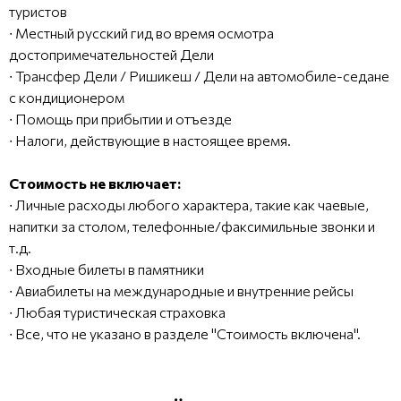
туристов
∙ Местный русский гид во время осмотра
достопримечательностей Дели
∙ Трансфер Дели / Ришикеш / Дели на автомобиле-седане
с кондиционером
∙ Помощь при прибытии и отъезде
∙ Налоги, действующие в настоящее время.
Стоимость не включает:
∙ Личные расходы любого характера, такие как чаевые,
напитки за столом, телефонные/факсимильные звонки и
т.д.
∙ Входные билеты в памятники
∙ Авиабилеты на международные и внутренние рейсы
∙ Любая туристическая страховка
∙ Все, что не указано в разделе "Стоимость включена".