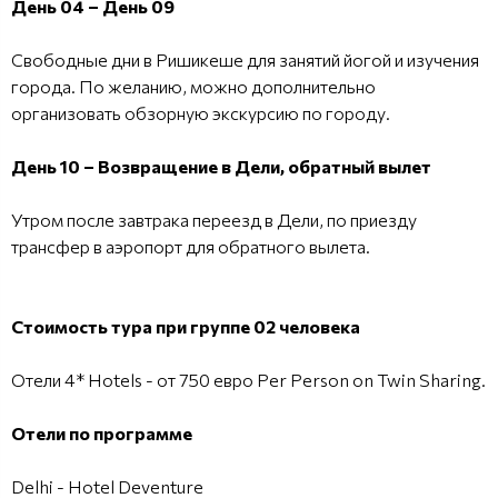
День 04 – День 09
Свободные дни в Ришикеше для занятий йогой и изучения
города. По желанию, можно дополнительно
организовать обзорную экскурсию по городу.
День 10 – Возвращение в Дели, обратный вылет
Утром после завтрака переезд в Дели, по приезду
трансфер в аэропорт для обратного вылета.
Стоимость тура при группе 02 человека
Отели 4* Hotels - от 750 евро Per Person on Twin Sharing.
Отели по программе
Delhi - Hotel Deventure