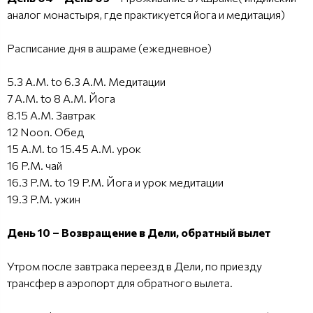
аналог монастыря, где практикуется йога и медитация)
Расписание дня в ашраме (ежедневное)
5.3 A.M. to 6.3 A.M. Медитации
7 A.M. to 8 A.M. Йога
8.15 A.M. Завтрак
12 Noon. Обед
15 A.M. to 15.45 A.M. урок
16 P.M. чай
16.3 P.M. to 19 P.M. Йога и урок медитации
19.3 P.M. ужин
День 10 – Возвращение в Дели, обратный вылет
Утром после завтрака переезд в Дели, по приезду
трансфер в аэропорт для обратного вылета.