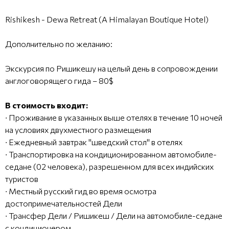
Rishikesh - Dewa Retreat (A Himalayan Boutique Hotel)
Дополнительно по желанию:
Экскурсия по Ришикешу на целый день в сопровождении
англоговорящего гида – 80$
В стоимость входит:
∙ Проживание в указанных выше отелях в течение 10 ночей
на условиях двухместного размещения
∙ Ежедневный завтрак "шведский стол" в отелях
∙ Транспортировка на кондиционированном автомобиле-
седане (02 человека), разрешенном для всех индийских
туристов
∙ Местный русский гид во время осмотра
достопримечательностей Дели
∙ Трансфер Дели / Ришикеш / Дели на автомобиле-седане
с кондиционером