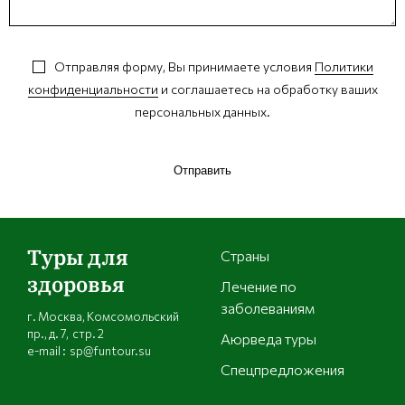
Отправляя форму, Вы принимаете условия
Политики
конфиденциальности
и соглашаетесь на обработку ваших
персональных данных.
Отправить
Туры для
Страны
здоровья
Лечение по
заболеваниям
г. Москва, Комсомольский
пр., д. 7, стр. 2
Аюрведа туры
e-mail : sp@funtour.su
Спецпредложения