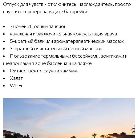
Отпуск для чувств - отключитесь, наслаждайтесь, просто
спуститесь и перезарядите батарейки.
7 ночей./Полный пансион
начальная и заключительная консультация врача
5-кратный бали или ароматерапевтический массаж
3-кратный очистительный пенный массаж
Пользование термальными бассейнами, зонтиками и
шезлонгами в зоне бассейна и на пляже
Фитнес-центр, сауна и хаммам
Халат
Wi-Fi