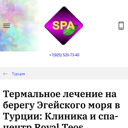
+7(925) 520-73-40
Турция
Термальное лечение на
берегу Эгейского моря в
Турции: Клиника и спа-
центр Royal Teos