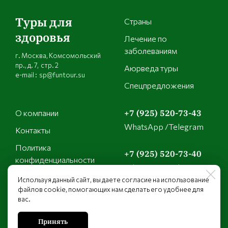
Туры для
Страны
здоровья
Лечение по
заболеваниям
г. Москва, Комсомольский
пр., д. 7, стр. 2
Аюрведа туры
e-mail : sp@funtour.su
Спецпредложения
О компании
+7 (925) 520-73-43
WhatsApp /Telegram
Контакты
Политика
+7 (925) 520-73-40
конфиденциальности
WhatsApp /Telegram
Используя данный сайт, вы даете согласие на использование
файлов cookie, помогающих нам сделать его удобнее для
+7 (925) 149-21-01
вас.
WhatsApp /Telegram
Принять