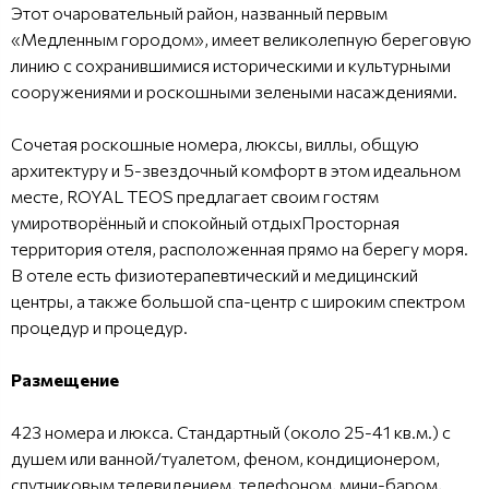
Этот очаровательный район, названный первым
«Медленным городом», имеет великолепную береговую
линию с сохранившимися историческими и культурными
сооружениями и роскошными зелеными насаждениями.
Сочетая роскошные номера, люксы, виллы, общую
архитектуру и 5-звездочный комфорт в этом идеальном
месте, ROYAL TEOS предлагает своим гостям
умиротворённый и спокойный отдыхПросторная
территория отеля, расположенная прямо на берегу моря.
В отеле есть физиотерапевтический и медицинский
центры, а также большой спа-центр с широким спектром
процедур и процедур.
Размещение
423 номера и люкса. Стандартный (около 25-41 кв.м.) с
душем или ванной/туалетом, феном, кондиционером,
спутниковым телевидением, телефоном, мини-баром,