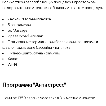
количеством расслабляющих процедур в просторном
оздоровительном центре и обширным пакетом процедур.
7 ночей./Полный пансион
5 раз хаммам
5x Massage
2 раза скраб и пилинг
Пользование термальными бассейнами, зонтиками и
шезлонгами в зоне бассейна и на пляже
Фитнес-центр, сауна и хаммам
Халат
Wi-Fi
Программа "Антистресс"
Цены от 1350 евро на человека в 3-х местном номере