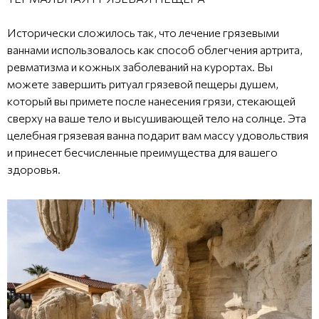
Исторически сложилось так, что лечение грязевыми
ваннами использовалось как способ облегчения артрита,
ревматизма и кожных заболеваний на курортах. Вы
можете завершить ритуал грязевой пещеры душем,
который вы примете после нанесения грязи, стекающей
сверху на ваше тело и высушивающей тело на солнце. Эта
целебная грязевая ванна подарит вам массу удовольствия
и принесет бесчисленные преимущества для вашего
здоровья.