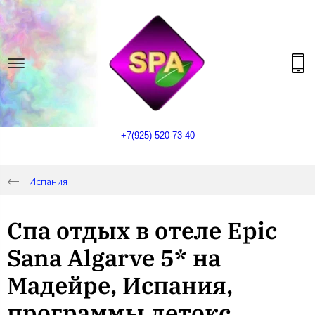
+7(925) 520-73-40
Испания
Спа отдых в отеле Epic
Sana Algarve 5* на
Мадейре, Испания,
программы детокс