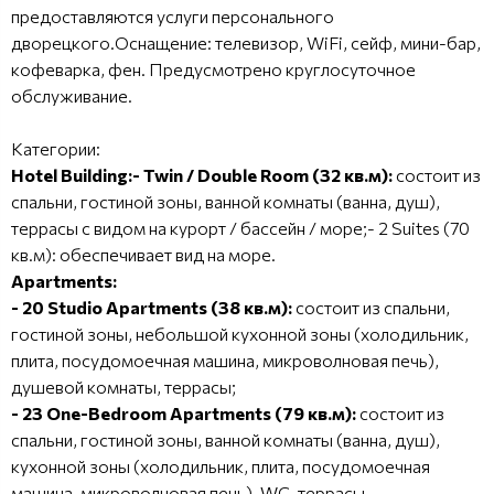
предоставляются услуги персонального
дворецкого.Оснащение: телевизор, WiFi, сейф, мини-бар,
кофеварка, фен. Предусмотрено круглосуточное
обслуживание.
Категории:
Hotel Building:- Twin / Double Room (32 кв.м):
состоит из
спальни, гостиной зоны, ванной комнаты (ванна, душ),
террасы с видом на курорт / бассейн / море;- 2 Suites (70
кв.м): обеспечивает вид на море.
Apartments:
- 20 Studio Apartments (38 кв.м):
состоит из спальни,
гостиной зоны, небольшой кухонной зоны (холодильник,
плита, посудомоечная машина, микроволновая печь),
душевой комнаты, террасы;
- 23 One-Bedroom Apartments (79 кв.м):
состоит из
спальни, гостиной зоны, ванной комнаты (ванна, душ),
кухонной зоны (холодильник, плита, посудомоечная
машина, микроволновая печь), WC, террасы.