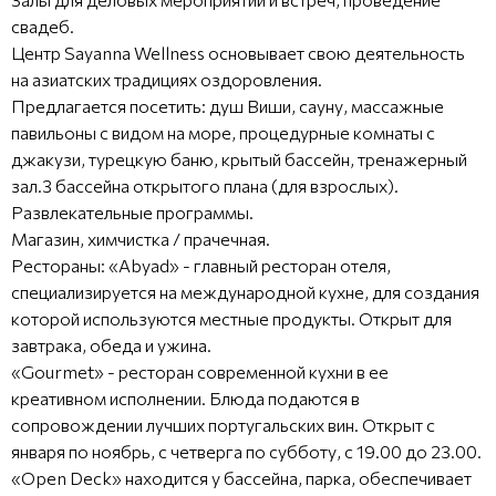
свадеб.
Центр Sayanna Wellness основывает свою деятельность
на азиатских традициях оздоровления.
Предлагается посетить: душ Виши, сауну, массажные
павильоны с видом на море, процедурные комнаты с
джакузи, турецкую баню, крытый бассейн, тренажерный
зал.3 бассейна открытого плана (для взрослых).
Развлекательные программы.
Магазин, химчистка / прачечная.
Рестораны: «Abyad» - главный ресторан отеля,
специализируется на международной кухне, для создания
которой используются местные продукты. Открыт для
завтрака, обеда и ужина.
«Gourmet» - ресторан современной кухни в ее
креативном исполнении. Блюда подаются в
сопровождении лучших португальских вин. Открыт с
января по ноябрь, с четверга по субботу, с 19.00 до 23.00.
«Open Deck» находится у бассейна, парка, обеспечивает