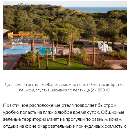
До знаменитого пляжа Фалезия можно легко и быстро добраться
пешком, спустившись вниз по лестнице (ок.200 м).
Практичное расположение отеля позволяет быстро и
удобно попасть на пляж в любое время суток. Обширные
зеленые территории манят на прогулки по разным зонам
отдыха на фоне очаровательных и причудливых скалистых