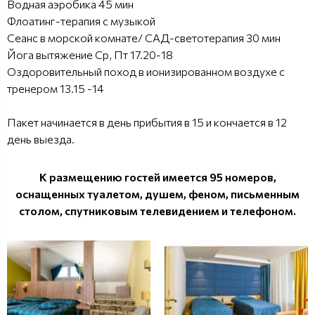
Водная аэробика 45 мин
Флоатинг-терапия с музыкой
Сеанс в морской комнате/ САД-светотерапия 30 мин
Йога вытяжение Ср, Пт 17.20-18
Оздоровительный поход в ионизированном воздухе с
тренером 13.15 -14
Пакет начинается в день прибытия в 15 и кончается в 12
день выезда.
К размещению гостей имеется 95 номеров,
оснащенных туалетом, душем, феном, письменным
столом, спутниковым телевидением и телефоном.