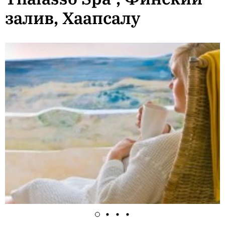
залив, Хаапсалу