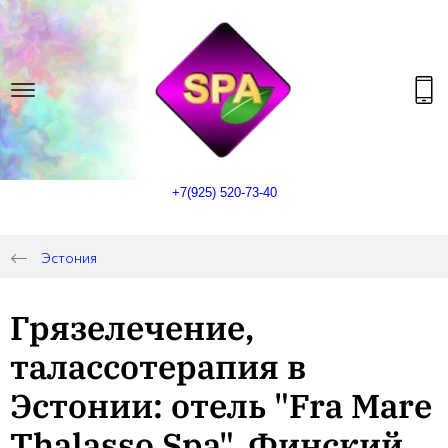
+7(925) 520-73-40
Эстония
Грязелечение,
талассотерапия в
Эстонии: отель "Fra Mare
Thalasso Spa", Финский