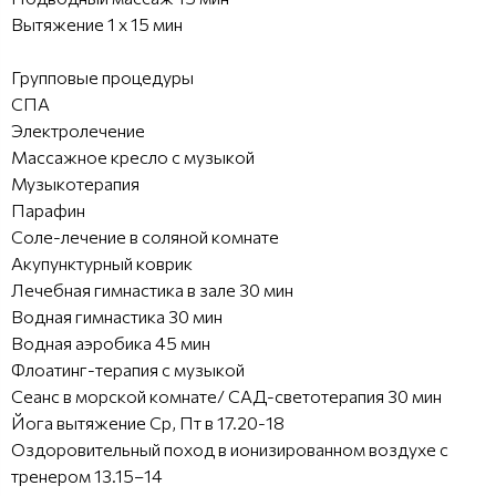
Вытяжение 1 х 15 мин
Групповые процедуры
СПА
Электролечение
Массажное кресло с музыкой
Музыкотерапия
Парафин
Соле-лечение в соляной комнате
Акупунктурный коврик
Лечебная гимнастика в зале 30 мин
Водная гимнастика 30 мин
Водная аэробика 45 мин
Флоатинг-терапия с музыкой
Сеанс в морской комнате/ САД-светотерапия 30 мин
Йога вытяжение Ср, Пт в 17.20-18
Oздоровительный поход в ионизированном воздухе с
тренером 13.15–14