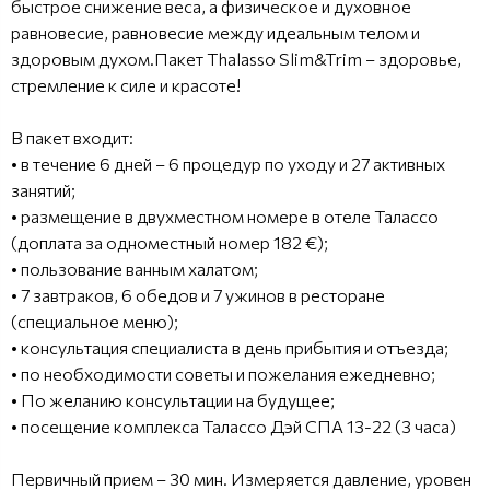
быстрое снижение веса, а физическое и духовное
равновесие, равновесие между идеальным телом и
здоровым духом.Пакет Thalasso Slim&Trim – здоровье,
стремление к силе и красоте!
В пакет входит:
• в течение 6 дней – 6 процедур по уходу и 27 активных
занятий;
• размещение в двухместном номере в отеле Талассо
(доплата за одноместный номер 182 €);
• пользование ванным халатом;
• 7 завтраков, 6 обедов и 7 ужинов в ресторане
(специальное меню);
• консультация специалиста в день прибытия и отъезда;
• по необходимости советы и пожелания ежедневно;
• По желанию консультации на будущее;
• посещение комплекса Талассо Дэй СПА 13-22 (3 часа)
Первичный прием – 30 мин. Измеряется давление, уровен