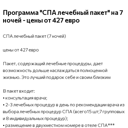
Программа "СПА лечебный пакет" на 7
ночей - цены от 427 евро
СПА лечебный пакет (7 ночей)
цены от 427 евро
Пакет, содержащий лечебные процедуры, дает
возможность дольше наслаждаться полноценной
жизнью. Это лучший подарок себе и своим близким
В пакет входит:
• консультация врача;
• 2-3 лечебных процедур в день по рекомендации врача из
выбора лечебных процедур СПА (всего15 шт;7 групповых
и 8 индивидуальных процедур);
• размещение в двухместном номере в отеле СПА***