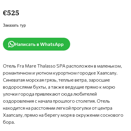
€525
Заказать тур
Написать в WhatsApp
Отель Fra Mare Thalasso SPA расположен в маленьком,
романтичном и уютном курортном городке Хаапсалу.
Синеватая морская грязь, теплые ветра, заросшие
водорослями бухты, а также ведущие прямо к морю
улочки города привлекают сюда любителей
оздоровления с начала прошлого столетия. Отель
находится на расстоянии легкой прогулки от центра
Хаапсалу, прямо на берегу моря в окружении соснового
бора.