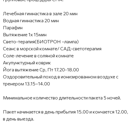
Лечебная гимнастика в зале 20 мин
Водная гимнастика 20 мин
Парафин
Вытяжение 1х 15мин
Свето-терапия(БИОТРОН –лампа)
Сеанс в морской комнате/ САД-светотерапия
Соле-лечение в соляной комнате
Акупунктурный коврик
Йога вытяжение Ср, Пт 17.20-18.00
Оздоровительный поход в ионизированном воздухе с
тренером 13.15–14.00
Минимальное количество длительности пакета 5 ночей.
Пакет начинается в день прибытия 15.00 и кончается 12.00,
в день выезда.