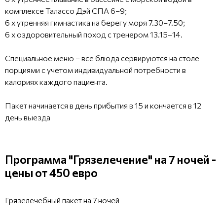
комплексе Талассо Дэй СПА 6–9;
6 x утренняя гимнастика на берегу моря 7.30–7.50;
6 x оздоровительный поход с тренером 13.15–14.
Специальное меню – все блюда сервируются на столе
порциями с учетом индивидуальной потребности в
калориях каждого пациента.
Пакет начинается в день прибытия в 15 и кончается в 12
день выезда
Программа "Грязелечение" на 7 ночей -
цены от 450 евро
Грязелечебный пакет на 7 ночей