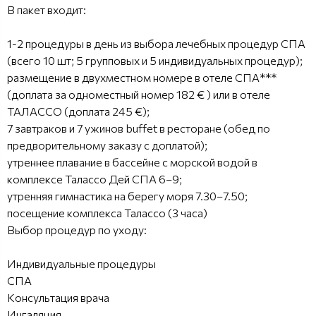
В пакет входит:
1-2 процедуры в день из выбора лечебных процедур СПА
(всего 10 шт; 5 групповых и 5 индивидуальных процедур);
размещение в двухместном номере в отеле СПА***
(доплата за одноместный номер 182 € ) или в отеле
ТАЛАССО (доплата 245 €);
7 завтраков и 7 ужинов buffet в ресторане (обед по
предворительному заказу с доплатой);
утреннее плавание в бассейне с морской водой в
комплексе Талассо Дей СПА 6–9;
утренняя гимнастика на берегу моря 7.30–7.50;
посещение комплекса Талассо
(3 часа)
Выбор процедур по уходу:
Индивидуальные процедуры
СПА
Kонсультация врача
Ингаляция