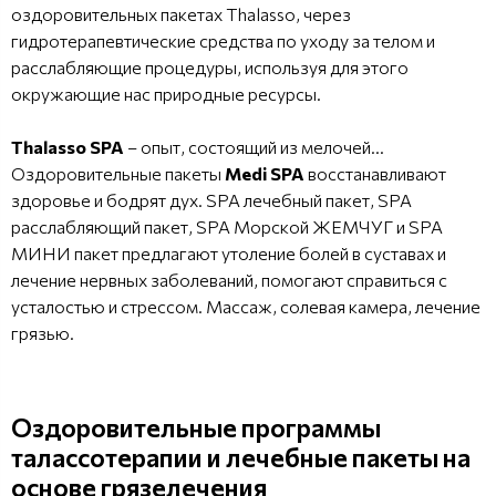
оздоровительных пакетах Thalasso, через
гидротерапевтические средства по уходу за телом и
расслабляющие процедуры, используя для этого
окружающие нас природные ресурсы.
Thalasso SPA
– опыт, состоящий из мелочей…
Оздоровительные пакеты
Medi SPA
восстанавливают
здоровье и бодрят дух. SPA лечебный пакет, SPA
расслабляющий пакет, SPA Морской ЖЕМЧУГ и SPA
МИНИ пакет предлагают утоление болей в суставах и
лечение нервных заболеваний, помогают справиться с
усталостью и стрессом. Массаж, солевая камера, лечение
грязью.
Оздоровительные программы
талассотерапии и лечебные пакеты на
основе грязелечения