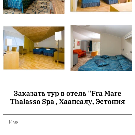
Заказать тур в отель "Fra Mare
Thalasso Spa , Хаапсалу, Эстония