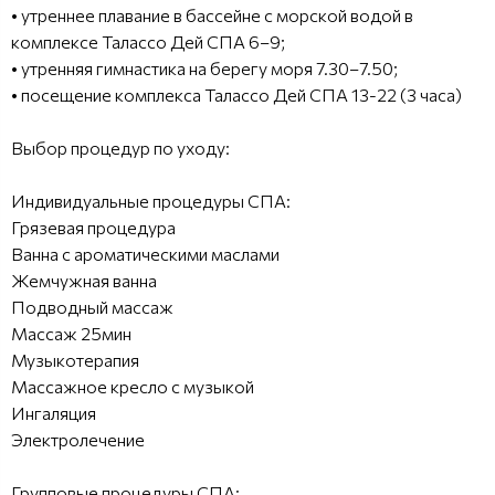
• утреннее плавание в бассейне с морской водой в
комплексе Талассо Дей СПА 6–9;
• утренняя гимнастика на берегу моря 7.30–7.50;
• посещение комплекса Талассо Дей СПА 13-22 (3 часа)
Выбор процедур по уходу:
Индивидуальные процедуры СПА:
Грязевая процедура
Ванна с ароматическими маслами
Жемчужная ванна
Подводный массаж
Массаж 25мин
Музыкотерапия
Массажное кресло с музыкой
Ингаляция
Электролечение
Групповые процедуры СПА: