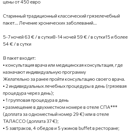
цены от 450 евро
Старинный традиционный классический грязелечебный
пакет… Лечение хронических заболеваний…
5-7 ночей 63 € / в сутки8-14 ночей 59 € / в сутки15 и более
54 € / в сутки
В пакет входит:
• консультация врача или медицинская консультация, где
назначают индивидуальную программу
Желательно за ранее пройти консультацию своего врача.
• 2 индивидуальных лечебных процедуры в день (грязевая
процедура через день);
• 1 групповая процедура в день
• размещение в двухместном номере в отеле СПА***
(доплата за одноместный номер 29 €) или в отеле
ТАЛАССО (доплата 37 €);
• 5 завтраков, 4 обедов и 5 ужинов buffet в ресторане;