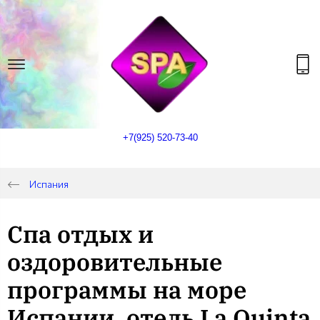
+7(925) 520-73-40
Испания
Спа отдых и
оздоровительные
программы на море
Испании, отель La Quinta