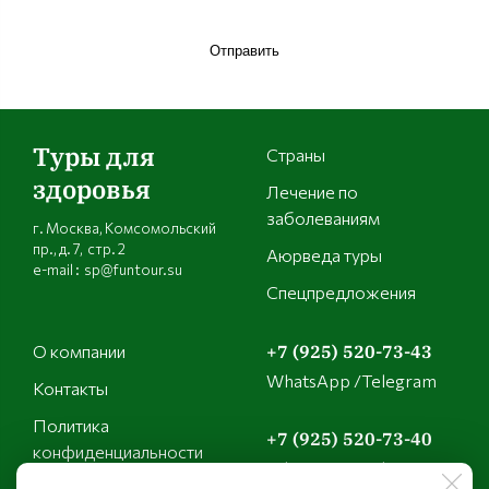
Отправить
Туры для
Страны
здоровья
Лечение по
заболеваниям
г. Москва, Комсомольский
пр., д. 7, стр. 2
Аюрведа туры
e-mail : sp@funtour.su
Спецпредложения
О компании
+7 (925) 520-73-43
WhatsApp /Telegram
Контакты
Политика
+7 (925) 520-73-40
конфиденциальности
WhatsApp /Telegram