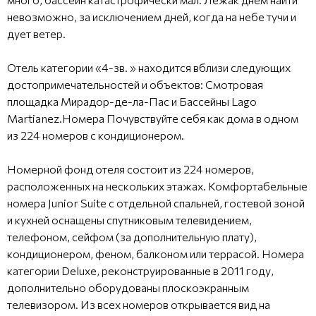
невозможно, за исключением дней, когда на небе тучи и
дует ветер.
Отель категории «4-зв. » находится вблизи следующих
достопримечательностей и объектов: Смотровая
площадка Мирадор-де-ла-Пас и Бассейны Lago
Martianez.Номера Почувствуйте себя как дома в одном
из 224 номеров с кондиционером.
Номерной фонд отеля состоит из 224 номеров,
расположенных на нескольких этажах. Комфортабельные
номера Junior Suite с отдельной спальней, гостевой зоной
и кухней оснащены спутниковым телевидением,
телефоном, сейфом (за дополнительную плату),
кондиционером, феном, балконом или террасой. Номера
категории Deluxe, реконструированные в 2011 году,
дополнительно оборудованы плоскоэкранным
телевизором. Из всех номеров открывается вид на