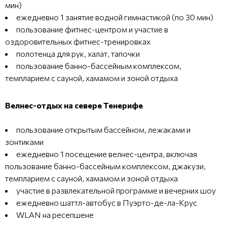
мин)
ежедневно 1 занятие водной гимнастикой (по 30 мин)
пользование фитнес-центром и участие в
оздоровительных фитнес-тренировках
полотенца для рук, халат, тапочки
пользование банно-бассейным комплексом,
темпларием с сауной, хамамом и зоной отдыха
Велнес-отдых на севере Тенерифе
пользование открытым бассейном, лежаками и
зонтиками
ежедневно 1 посещение велнес-центра, включая
пользование банно-бассейным комплексом, джакузи,
темпларием с сауной, хамамом и зоной отдыха
участие в развлекательной программе и вечерних шоу
ежедневно шаттл-автобус в Пуэрто-де-ла-Крус
WLAN на ресепшене