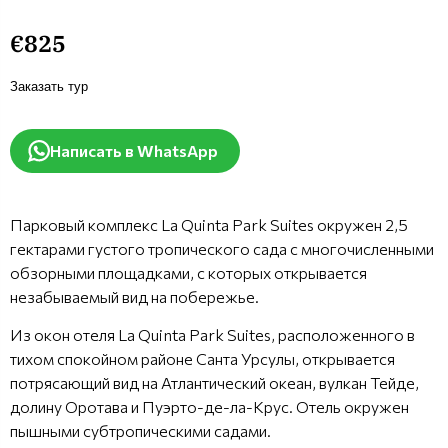
€825
Заказать тур
Написать в WhatsApp
Парковый комплекс La Quinta Park Suites окружен 2,5
гектарами густого тропического сада с многочисленными
обзорными площадками, с которых открывается
незабываемый вид на побережье.
Из окон отеля La Quinta Park Suites, расположенного в
тихом спокойном районе Санта Урсулы, открывается
потрясающий вид на Атлантический океан, вулкан Тейде,
долину Оротава и Пуэрто-де-ла-Крус. Отель окружен
пышными субтропическими садами.