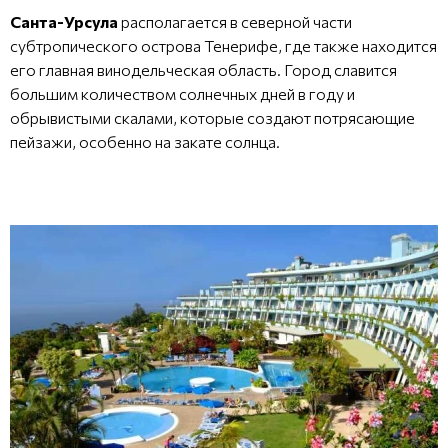
Санта-Урсула
располагается в северной части
субтропического острова Тенерифе, где также находится
его главная винодельческая область. Город славится
большим количеством солнечных дней в году и
обрывистыми скалами, которые создают потрясающие
пейзажи, особенно на закате солнца.