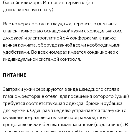
бассейн или море. Интернет-терминал (за
дополнительную плату).
Все номера состоят из лаунджа, террасы, отдельных
спален, полностью оснащенной кухни с холодильником,
духовкой и электроплиткой с 4 конфорками, а также
ванная комната, оборудованной всеми необходимыми
удобствами. Во всех номерах имеется кондиционер с
индивидуальной системой контроля.
ПИТАНИЕ
Завтрак и ужин сервируются в виде шведского стола в
главном ресторане отеля, для посещения которого (ужин)
требуется соответствующая одежда: брюки и рубашка
для мужчин. Один раз в неделю устраивается гала-ужин с
музыкально-развлекательной программой, шоу-
представлением и бесплатными напитками (вода и вино). В
течение всего дня к услугам гостей бар с закусками-тапас,