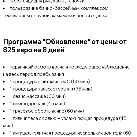
полотенца для рук, халат, тапочки
пользование банно-бассейным комплексом,
темпларием с сауной, хамамом и зоной отдыха
Программа "Обновление" от цены от
825 евро на 8 дней
первичный осмотр врача и последующее наблюдение
на весь период пребывания
1 процедура с витамином С (60 мин)
1 процедура талассотерапии (75 мин)
1 сеанс массажа (60 мин)
1 лимфодренаж (45 мин)
1 грязевое обертывание (60 мин)
1 пилинг тела с солью + увлажняющая процедура (45
мин)
1 антицеллюлитная процедура нескольких зон тела (60