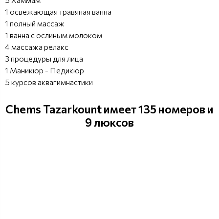
1 освежающая травяная ванна
1 полный массаж
1 ванна с ослиным молоком
4 массажа релакс
3 процедуры для лица
1 Маникюр - Педикюр
5 курсов аквагимнастики
Chems Tazarkount имеет 135 номеров и
9 люксов