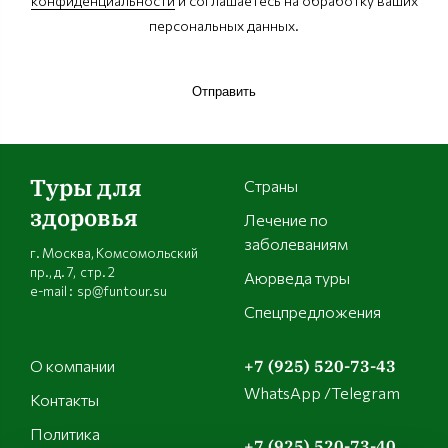
конфиденциальности
и соглашаетесь на обработку ваших
персональных данных.
Отправить
Туры для
Страны
здоровья
Лечение по
заболеваниям
г. Москва, Комсомольский
пр., д. 7, стр. 2
Аюрведа туры
e-mail : sp@funtour.su
Спецпредложения
О компании
+7 (925) 520-73-43
WhatsApp /Telegram
Контакты
Политика
+7 (925) 520-73-40