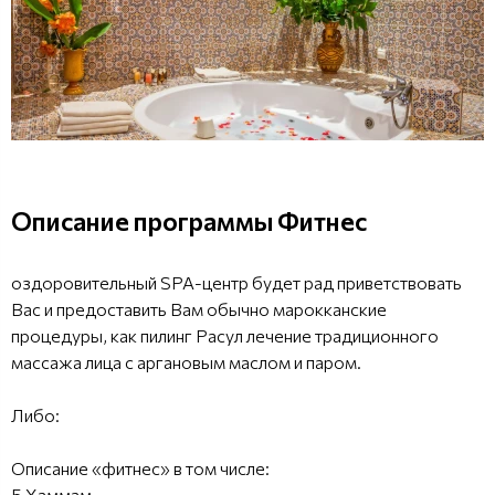
Описание программы Фитнес
оздоровительный SPA-центр будет рад приветствовать
Вас и предоставить Вам обычно марокканские
процедуры, как пилинг Расул лечение традиционного
массажа лица с аргановым маслом и паром.
Либо:
Описание «фитнес» в том числе:
5 Хаммам