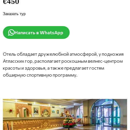
€450
Заказать тур
Написать в WhatsApp
Отель обладает дружелюбной атмосферой, у подножия
Атласских гор, располагает роскошным велнес-центром
красоты и здоровья, а также предлагает гостям
обширную спортивную программу.