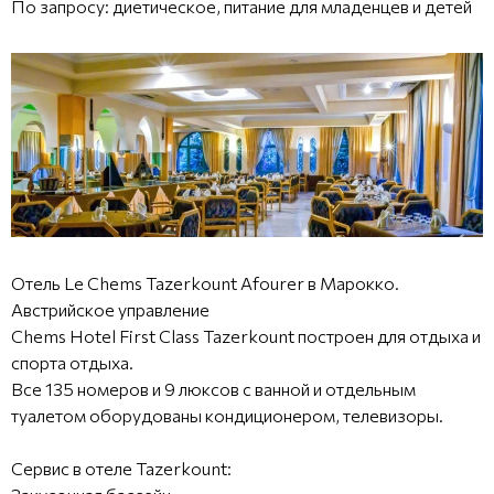
По запросу: диетическое, питание для младенцев и детей
Отель Le Chems Tazerkount Afourer в Марокко.
Австрийское управление
Chems Hotel First Class Tazerkount построен для отдыха и
спорта отдыха.
Все 135 номеров и 9 люксов с ванной и отдельным
туалетом оборудованы кондиционером, телевизоры.
Сервис в отеле Tazerkount: