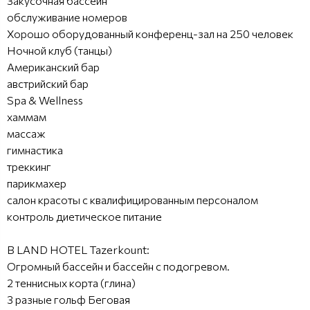
Закусочная бассейн
обслуживание номеров
Хорошо оборудованный конференц-зал на 250 человек
Ночной клуб (танцы)
Американский бар
австрийский бар
Spa & Wellness
хаммам
массаж
гимнастика
треккинг
парикмахер
салон красоты с квалифицированным персоналом
контроль диетическое питание
В LAND HOTEL Tazerkount:
Огромный бассейн и бассейн с подогревом.
2 теннисных корта (глина)
3 разные гольф Беговая