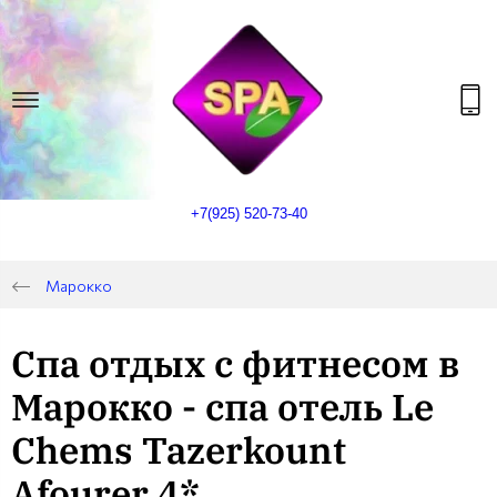
+7(925) 520-73-40
Марокко
Спа отдых с фитнесом в
Марокко - спа отель Le
Chems Tazerkount
Afourer 4*