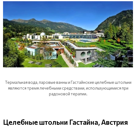
Термальная вода, паровые ванны и Гастайнские целебные штольни
являются тремя лечебными средствами, использующимися при
радоновой терапии.
Целебные штольни Гастайна, Австрия