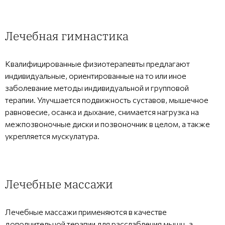
Лечебная гимнастика
Квалифицированные физиотерапевты предлагают
индивидуальные, ориентированные на то или иное
заболевание методы индивидуальной и групповой
терапии. Улучшается подвижность суставов, мышечное
равновесие, осанка и дыхание, снимается нагрузка на
межпозвоночные диски и позвоночник в целом, а также
укрепляется мускулатура.
Лечебные массажи
Лечебные массажи применяются в качестве
дополнительной терапии для расслабления мышц, а