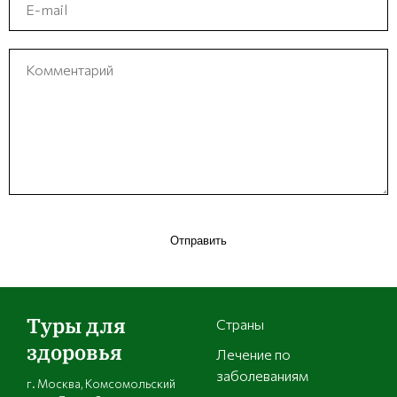
Отправить
Туры для
Страны
здоровья
Лечение по
заболеваниям
г. Москва, Комсомольский