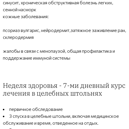
синусит, хроническая обструктивная болезнь легких,
сенной насморк
кожные заболевания:
псориаз вулгарис, нейродермит,затяжное заживление ран,
склеродермия
жалобы в связи с менопаузой, общая профилактика и
поддержание иммуной системы
Hеделя здоровья - 7-ми дневный курс
лечения в целебных штольнях
первичное обследование
3 спуска в целебные штольни, включая медицинское
обслуживание и время, отведенное на отдых.