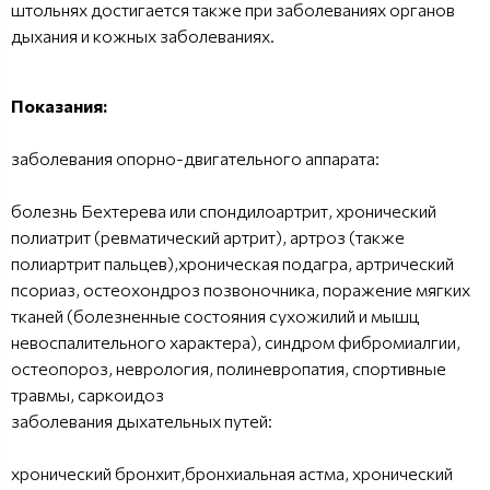
штольнях достигается также при заболеваниях органов
дыхания и кожных заболеваниях.
Показания:
заболевания опорно-двигательного аппарата:
болезнь Бехтерева или спондилоартрит, хронический
полиатрит (ревматический артрит), артроз (также
полиартрит пальцев),хроническая подагра, артрический
псориаз, остеохондроз позвоночника, поражение мягких
тканей (болезненные состояния сухожилий и мышц
невоспалительного характера), синдром фибромиалгии,
остеопороз, неврология, полиневропатия, спортивные
травмы, саркоидоз
заболевания дыхательных путей:
хронический бронхит,бронхиальная астма, хронический