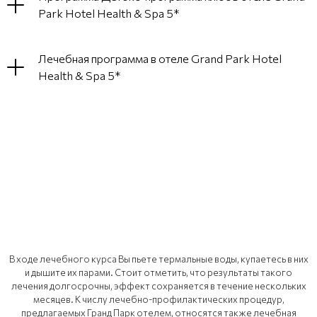
Park Hotel Health & Spa 5*
Лечебная программа в отеле Grand Park Hotel
Health & Spa 5*
В ходе лечебного курса Вы пьете термальные воды, купаетесь в них
и дышите их парами. Стоит отметить, что результаты такого
лечения долгосрочны, эффект сохраняется в течение нескольких
месяцев. К числу лечебно-профилактических процедур,
предлагаемых Гранд Парк отелем, относятся также лечебная