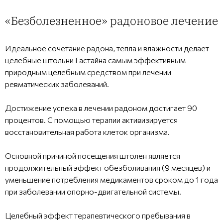
«Безболезненное» радоновое лечение
Идеальное сочетание радона, тепла и влажности делает
целебные штольни Гастайна самым эффективным
природным целебным средством при лечении
ревматических заболеваний.
Достижение успеха в лечении радоном достигает 90
процентов. С помощью терапии активизируется
восстановительная работа клеток организма.
Основной причиной посещения штолен является
продолжительный эффект обезболивания (9 месяцев) и
уменьшение потребления медикаментов сроком до 1 года
при заболевании опорно-двигательной системы.
Целебный эффект терапевтического пребывания в