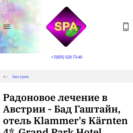
+7(925) 520-73-40
Австрия
Радоновое лечение в
Австрии - Бад Гаштайн,
отель Klammer's Kärnten
4*, Grand Park Hotel