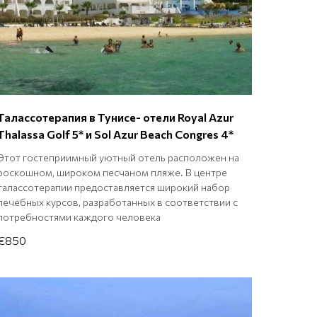
Талассотерапия в Тунисе- отели Royal Azur
Thalassa Golf 5* и Sol Azur Beach Congres 4*
Этот гостеприимный уютный отель расположен на
роскошном, широком песчаном пляже. В центре
талассотерапии предоставляется широкий набор
лечебных курсов, разработанных в соответствии с
потребностями каждого человека
€850