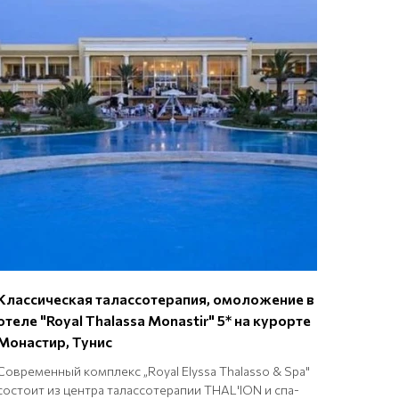
Классическая талассотерапия, омоложение в
отеле "Royal Thalassa Monastir" 5* на курорте
Монастир, Тунис
Современный комплекс „Royal Elyssa Thalasso & Spa"
состоит из центра талассотерапии THAL'ION и спа-