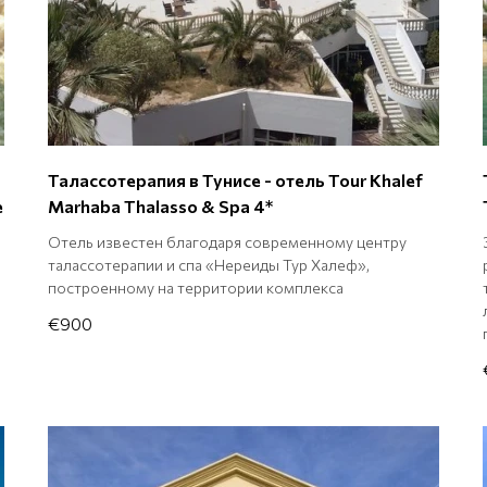
Талассотерапия в Тунисе - отель Tour Khalef
е
Marhaba Thalasso & Spa 4*
Отель известен благодаря современному центру
талассотерапии и спа «Нереиды Тур Халеф»,
построенному на территории комплекса
€900