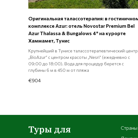
Оригинальная талассотерапия: в гостинично
комплексе Azur: отель Novostar Premium Bel
Azur Thalassa & Bungalows 4* на курорте
Хаммамет, Тунис
Крупнейший в Тунисе талассотерапевтический центр
„BioAzur“ c центром красоты „Nesri“ (ежедневно с
09:00 до 18:00). Вода для процедур берется с
глубины 6 м в 450 м от пляжа
€904
Туры для
Страны