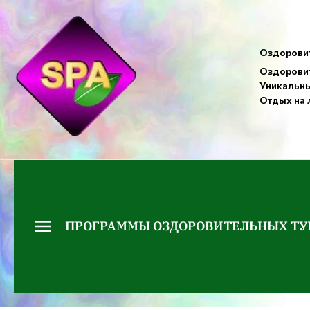
Оздоровит
Оздоровит
Уникальны
Отдых на 
ПРОГРАММЫ ОЗДОРОВИТЕЛЬНЫХ ТУ