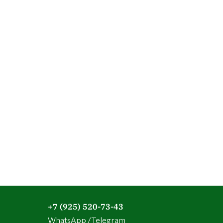
+7 (925) 520-73-43
WhatsApp /Telegram