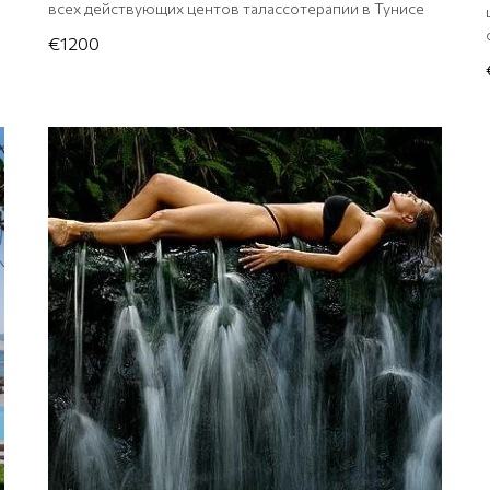
всех действующих центов талассотерапии в Тунисе
€1200