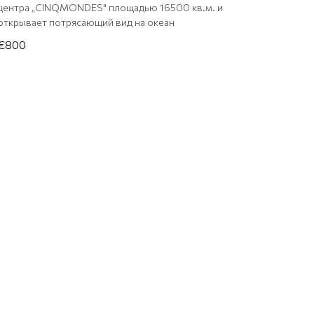
центра „CINQMONDES" площадью 16500 кв.м. и
открывает потрясающий вид на океан
€800