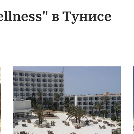
lness" в Тунисе