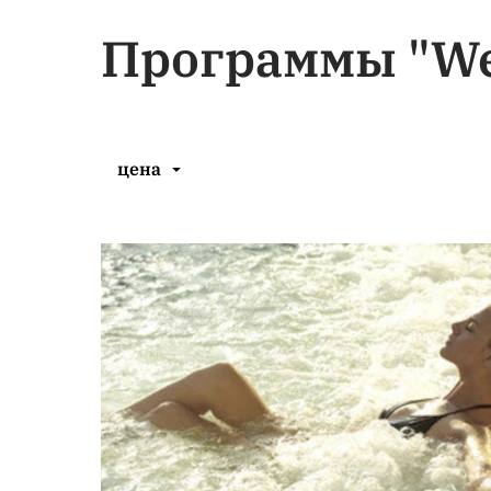
Программы "Wel
цена