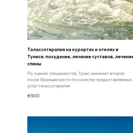
Талассотерапия на курортах и отелях в
Тунисе: похудение, лечение суставов, лечени
спины
По оценке специалистов, Тунис занимает второе
после Франции место по качеству предоставляемых
услуг талассотерапии
€900