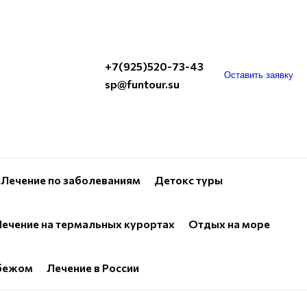
+7(925)520-73-43
Оставить заявку
sp@funtour.su
Лечение по заболеваниям
Детокс туры
ечение на термальных курортах
Отдых на море
убежом
Лечение в России