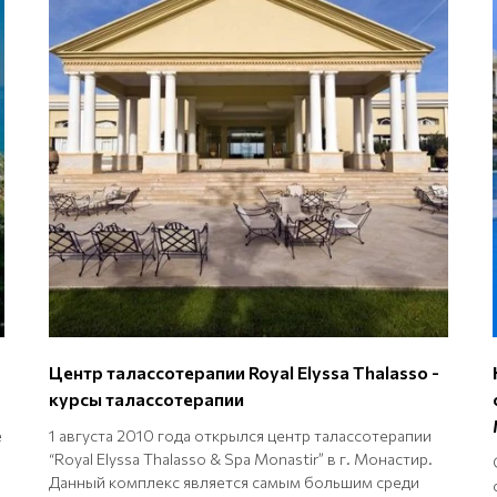
Центр талассотерапии Royal Elyssa Thalasso -
курсы талассотерапии
е
1 августа 2010 года открылся центр талассотерапии
“Royal Elyssa Thalasso & Spa Monastir” в г. Монастир.
Данный комплекс является самым большим среди