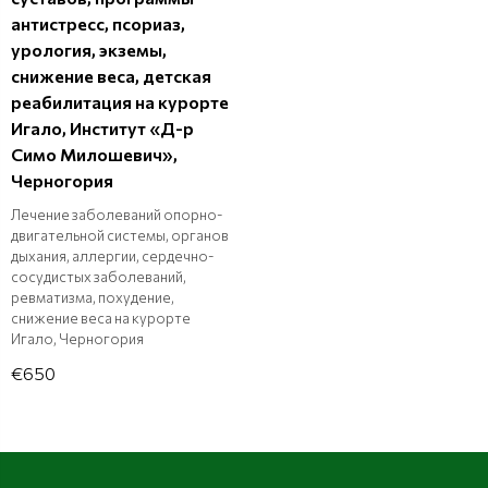
антистресс, псориаз,
урология, экземы,
снижение веса, детская
реабилитация на курорте
Игало, Институт «Д-р
Симо Милошевич»,
Черногория
Лечение заболеваний опорно-
двигательной системы, органов
дыхания, аллергии, сердечно-
сосудистых заболеваний,
ревматизма, похудение,
снижение веса на курорте
Игало, Черногория
€650