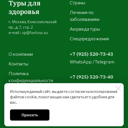
Туры для
Страны
здоровья
Лечение по
заболеваниям
г. Москва, Комсомольский
пр., д. 7, стр. 2
Аюрведа туры
e-mail : sp@funtour.su
Спецпредложения
О компании
+7 (925) 520-73-43
WhatsApp /Telegram
Контакты
Политика
+7 (925) 520-73-40
конфиденциальности
WhatsApp /Telegram
Используя данный сайт, вы даете согласие на использование
файлов cookie, помогающих нам сделать его удобнее для
+7 (925) 149-21-01
вас.
WhatsApp /Telegram
Принять