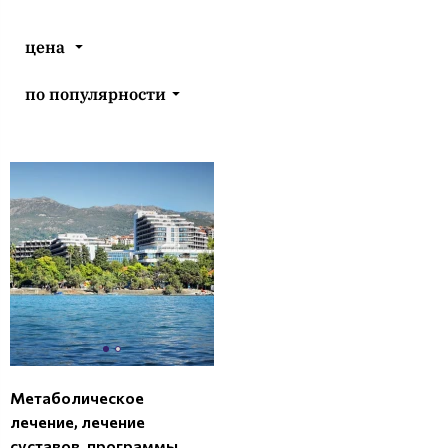
цена
по популярности
Метаболическое
лечение, лечение
суставов, программы