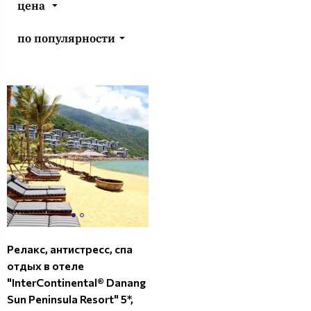
цена
по популярности
Релакс, антистресс, спа
отдых в отеле
"InterContinental® Danang
Sun Peninsula Resort" 5*,