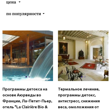
цена
по популярности
Программы детокса на
Термальное лечение,
основе Аюрведы во
программы детокс,
Франции, Ла-Петит-Пьер,
антистресс, снижения
отель "La Clairière Bio &
веса, омоложения от