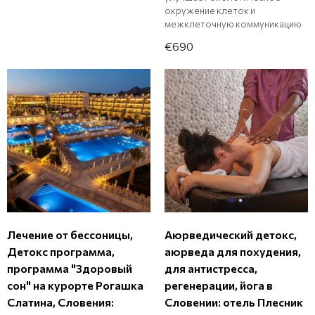
окружение клеток и
межклеточную коммуникацию
€690
Лечение от бессоницы,
Аюрведический детокс,
Детокс программа,
аюрведа для похудения,
программа "Здоровый
для антистресса,
сон" на курорте Рогашка
регенерации, йога в
Слатина, Словения:
Словении: отель Плесник