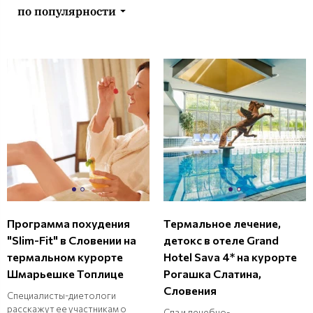
по популярности
Программа похудения
Термальное лечение,
"Slim-Fit" в Словении на
детокс в отеле Grand
термальном курорте
Hotel Sava 4* на курорте
Шмарьешке Топлице
Рогашка Слатина,
Словения
Специалисты-диетологи
расскажут ее участникам о
Спа и лечебно-