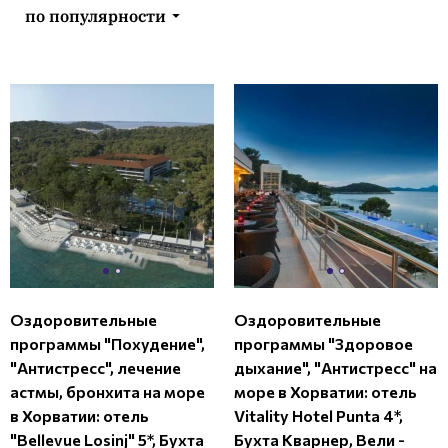
по популярности
Оздоровительные
Оздоровительные
программы "Похудение",
программы "Здоровое
"Антистресс", лечение
дыхание", "Антистресс" на
астмы, бронхита на море
море в Хорватии: отель
в Хорватии: отель
Vitality Hotel Punta 4*,
"Bellevue Losinj" 5*, Бухта
Бухта Кварнер, Вели -