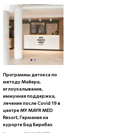
Программы детокса по
методу Майера,
иглоукалывание,
иммунная поддержка,
лечение после Covid 19 в
центре MY MAYR MED
Resort, Германия на
курорте Бад Бирнбах