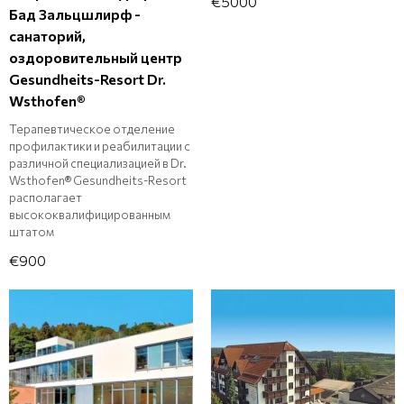
€5000
Бад Зальцшлирф -
санаторий,
оздоровительный центр
Gesundheits-Resort Dr.
Wsthofen®
Терапевтическое отделение
профилактики и реабилитации с
различной специализацией в Dr.
Wsthofen® Gesundheits-Resort
располагает
высококвалифицированным
штатом
€900