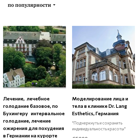
по популярности
Лечение, лечебное
Моделирование лица и
голодание базовое, по
тела в клинике Dr. Lang
Бухингеру интервальное
Esthetics, Германия
голодание, лечение
"Подчеркнуть и сохранить
ожирения для похудения
индивидуальность красоты"
в Германии на курорте