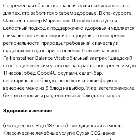
Современная сбалансированная кухня с изысканностью
для тех, кто заботится о своем здоровье. В спа-курорте
Фалькенштайнер Марианские Лазни используется
целостный подход к поддержанию здоровья и уделяется
внимание высочайшему качеству кухни с точки зрения
региональности, природы, требований к качеству и
щадящих методов приготовления.Полный пансион
Falkensteiner Balance Vital: обильный завтрак "шведский
стол" с диетическим уголком, завтрак по воскресеньям до
11 часов, обед Good4U с супами, салат-бар,
вегетарианское блюдо, выпечка и свежие фрукты,
вечернее меню из 5 блюд на выбор. Уже, вегетарианские,
безглютеновые и разделительные блюда по запрос
Здоровье и лечение
(ежедневно с 8 до 18 часов) - медицинская помощь.
Классические лечебные услуги: Сухая СО2-ванна,