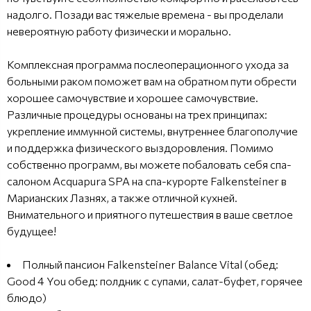
надолго. Позади вас тяжелые времена - вы проделали
невероятную работу физически и морально.
Комплексная программа послеоперационного ухода за
больными раком поможет вам на обратном пути обрести
хорошее самочувствие и хорошее самочувствие.
Различные процедуры основаны на трех принципах:
укрепление иммунной системы, внутреннее благополучие
и поддержка физического выздоровления. Помимо
собственно программ, вы можете побаловать себя спа-
салоном Acquapura SPA на спа-курорте Falkensteiner в
Марианских Лазнях, а также отличной кухней.
Внимательного и приятного путешествия в ваше светлое
будущее!
Полный пансион Falkensteiner Balance Vital (обед:
Good 4 You обед: полдник с супами, салат-буфет, горячее
блюдо)