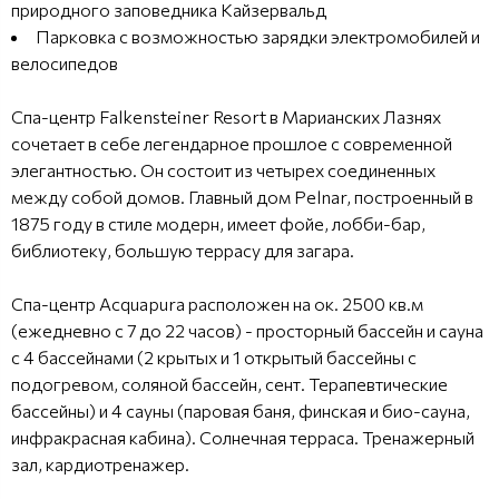
природного заповедника Кайзервальд
Парковка с возможностью зарядки электромобилей и
велосипедов
Спа-центр Falkensteiner Resort в Марианских Лазнях
сочетает в себе легендарное прошлое с современной
элегантностью. Он состоит из четырех соединенных
между собой домов. Главный дом Pelnar, построенный в
1875 году в стиле модерн, имеет фойе, лобби-бар,
библиотеку, большую террасу для загара.
Спа-центр Acquapura расположен на ок. 2500 кв.м
(ежедневно с 7 до 22 часов) - просторный бассейн и сауна
с 4 бассейнами (2 крытых и 1 открытый бассейны с
подогревом, соляной бассейн, сент. Терапевтические
бассейны) и 4 сауны (паровая баня, финская и био-сауна,
инфракрасная кабина). Солнечная терраса. Тренажерный
зал, кардиотренажер.