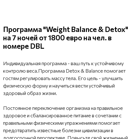
Программа "Weight Balance & Detox"
на 7 ночей от 1800 евро на чел. в
номере DBL
Индивидуальная программа - ваш путь к устойчивому
контролю веса.Программа Detox & Balance помогает
гостям регулировать массу тела. Его цель - улучшить
физическую форму и научиться вести устойчивый
здоровый образ жизни.
Постоянное переключение организма на правильное
здоровое и сбалансированное питание в сочетании с
правильными физическими упражнениями помогает
предотвратить известные болезни цивилизации в
долгосрочной перспективе. Повысьте свой жизненный