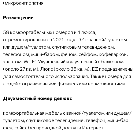
(микроангиопатия
Размещение
58 комфортабельных номеров и 4 люкса,
отремонтированных в 2021 году. DZ с ванной/туалетом
или душем/туалетом, спутниковым телевидением,
телефоном, мини-баром, феном, сейфом, кофеваркой,
халатом, Wi-Fi. Улучшенный и улучшенный с балконом
(около 27 кв. м). Люкс (около 35 кв. м). EZ предназначены
для самостоятельного использования. Также номера для
людей с ограниченными физическими возможностями.
Двухместный номер делюкс
комфортабельная мебель с ванной/туалетом или душем/
туалетом, спутниковое телевидение, телефон, мини-бар,
фен, сейф. беспроводной доступ в Интернет.