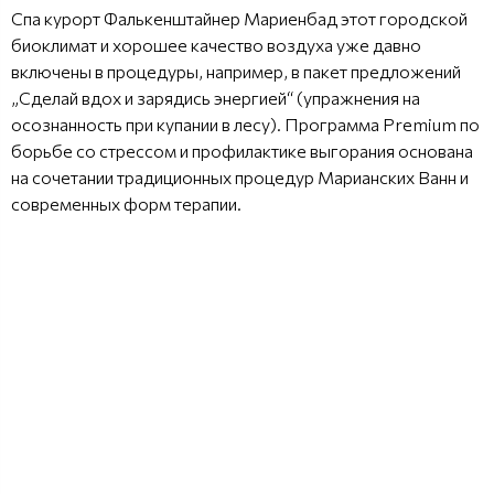
Спа курорт Фалькенштайнер Мариенбад этот городской
биоклимат и хорошее качество воздуха уже давно
включены в процедуры, например, в пакет предложений
„Сделай вдох и зарядись энергией“ (упражнения на
осознанность при купании в лесу). Программа Premium по
борьбе со стрессом и профилактике выгорания основана
на сочетании традиционных процедур Марианских Ванн и
современных форм терапии.