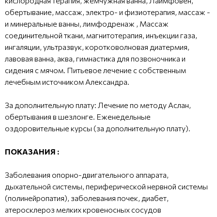
кислородная терапия, жемчужная ванна, Лаймфовен,
обертывание, массаж, электро- и физиотерапия, массаж -
и минеральные ванны, лимфодренаж , Массаж
соединительной ткани, магнитотерапия, инъекции газа,
ингаляции, ультразвук, коротковолновая диатермия,
лавовая ванна, аква, гимнастика для позвоночника и
сидения с мячом. Питьевое лечение с собственным
лечебным источником Александра.
За дополнительную плату: Лечение по методу Аслан,
обертывания в шезлонге. Еженедельные
оздоровительные курсы (за дополнительную плату).
ПОКАЗАНИЯ :
Заболевания опорно-двигательного аппарата,
дыхательной системы, периферической нервной системы
(полинейропатия), заболевания почек, диабет,
атеросклероз мелких кровеносных сосудов