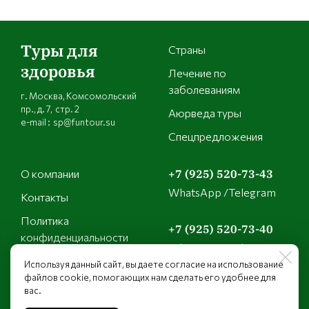
Туры для
Страны
здоровья
Лечение по
заболеваниям
г. Москва, Комсомольский
пр., д. 7, стр. 2
Аюрведа туры
e-mail : sp@funtour.su
Спецпредложения
О компании
+7 (925) 520-73-43
WhatsApp /Telegram
Контакты
Политика
+7 (925) 520-73-40
конфиденциальности
WhatsApp /Telegram
Используя данный сайт, вы даете согласие на использование
файлов cookie, помогающих нам сделать его удобнее для
+7 (925) 149-21-01
вас.
WhatsApp /Telegram