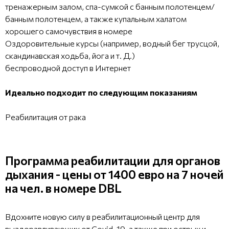
тренажерным залом, спа-сумкой с банным полотенцем/
банным полотенцем, а также купальным халатом
хорошего самочувствия в номере
Оздоровительные курсы (например, водный бег трусцой,
скандинавская ходьба, йога и т. Д.)
беспроводной доступ в Интернет
Идеально подходит по следующим показаниям
Реабилитация от рака
Программа реабилитации для органов
дыхания - цены от 1400 евро на 7 ночей
на чел. в номере DBL
Вдохните новую силу в реабилитационный центр для
выздоравливающих от Covid-19, а также при острых и