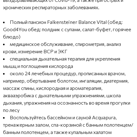
хронических респираторных заболеваниях.
Полный пансион Falkensteiner Balance Vital (обед:
Good4You обед: полдник с супами, салат-буфет, горячее
блюдо)
медицинское обслуживание, спирометрия, анализ
крови, измерение ВСР и ЭКГ
специальная дыхательная терапия для укрепления
мышц и поглощения кислорода
около 24 лечебных процедур, прописанных врачом,
например, обертывание болотом, ингаляции, диатермия,
массаж спины, кислородная и ароматерапия,
аквааэробика с дыхательными упражнениями, школа
дыхания, упражнения на осознанность во время прогулки
по лесу
Воспользуйтесь бассейном и сауной Acquapura,
тренажерным залом, спа-корзиной с банным полотенцем/
банным полотенцем, а также купальным халатом