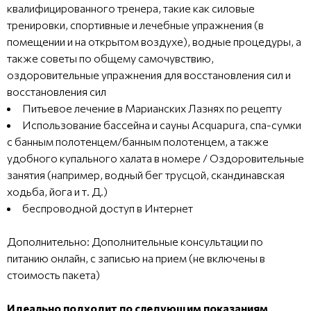
квалифицированного тренера, такие как силовые
тренировки, спортивные и лечебные упражнения (в
помещении и на открытом воздухе), водные процедуры, а
также советы по общему самочувствию,
оздоровительные упражнения для восстановления сил и
восстановления сил
Питьевое лечение в Марианских Лазнях по рецепту
Использование бассейна и сауны Acquapura, спа-сумки
с банным полотенцем/банным полотенцем, а также
удобного купального халата в номере / Оздоровительные
занятия (например, водный бег трусцой, скандинавская
ходьба, йога и т. Д.)
беспроводной доступ в Интернет
Дополнительно: Дополнительные консультации по
питанию онлайн, с записью на прием (не включены в
стоимость пакета)
Идеально подходит по следующим показаниям