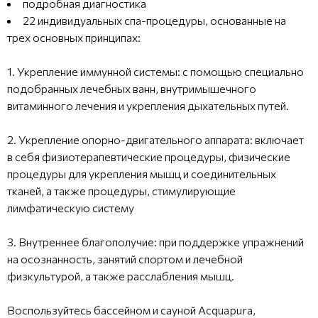
подробная диагностика
22 индивидуальных спа-процедуры, основанные на
трех основных принципах:
1. Укрепление иммунной системы: с помощью специально
подобранных лечебных ванн, внутримышечного
витаминного лечения и укрепления дыхательных путей.
2. Укрепление опорно-двигательного аппарата: включает
в себя физиотерапевтические процедуры, физические
процедуры для укрепления мышц и соединительных
тканей, а также процедуры, стимулирующие
лимфатическую систему
3. Внутреннее благополучие: при поддержке упражнений
на осознанность, занятий спортом и лечебной
физкультурой, а также расслабления мышц.
Воспользуйтесь бассейном и сауной Acquapura,