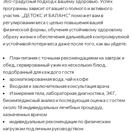
360-градусный подход к вашему здоровью. Успех
программы зависит от вашего полного и активного
участия. „ДЕТОКС И БАЛАНС“ поможет вам в
регулировании веса с целью повышения вашей
физической формы, обучения устойчивому здоровому
образу жизни и обеспечения дальнейшей контролируемой
и устойчивой потери веса даже после того, как вы уйдете.
План питания с точными рекомендациями на завтрак и
обед, сервированный ужин из нескольких блюд,
подобранный для каждого гостя
ароматизированная вода, чай и кофе
Входная и заключительная консультация врача
Измерения тела, лабораторная диагностика, ЭКГ,
биоимпедансный анализ и последующая оценка с гостем
около 18 индивидуальных лечебных процедур,
назначенных врачом
индивидуальные рекомендации по физическим
нагрузкам под личным руководством