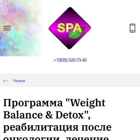
+7(925) 520-73-40
Чехия
Программа "Weight
Balance & Detox",
реабилитация после
онкологии, лечение