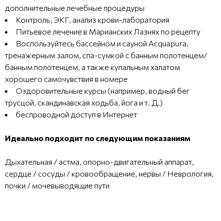
дополнительные лечебные процедуры
Контроль, ЭКГ, анализ крови-лаборатория
Питьевое лечение в Марианских Лазнях по рецепту
Воспользуйтесь бассейном и сауной Acquapura,
тренажерным залом, спа-сумкой с банным полотенцем/
банным полотенцем, а также купальным халатом
хорошего самочувствия в номере
Оздоровительные курсы (например, водный бег
трусцой, скандинавская ходьба, йога и т. Д.)
беспроводной доступ в Интернет
Идеально подходит по следующим показаниям
Дыхательная / астма, опорно-двигательный аппарат,
сердце / сосуды / кровообращение, нервы / Неврология,
почки / мочевыводящие пути