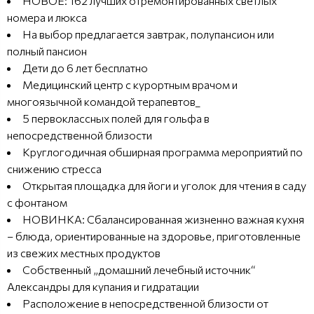
НОВОЕ: 162 лучших отремонтированных светлых
номера и люкса
На выбор предлагается завтрак, полупансион или
полный пансион
Дети до 6 лет бесплатно
Медицинский центр с курортным врачом и
многоязычной командой терапевтов_
5 первоклассных полей для гольфа в
непосредственной близости
Круглогодичная обширная программа мероприятий по
снижению стресса
Открытая площадка для йоги и уголок для чтения в саду
с фонтаном
НОВИНКА: Сбалансированная жизненно важная кухня
– блюда, ориентированные на здоровье, приготовленные
из свежих местных продуктов
Собственный „домашний лечебный источник“
Александры для купания и гидратации
Расположение в непосредственной близости от