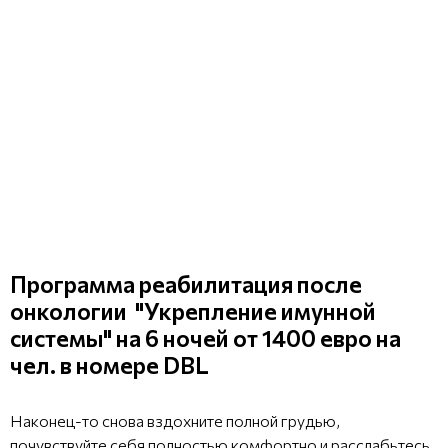
Программа реабилитация после
онкологии "Укрепление имунной
системы" на 6 ночей от 1400 евро на
чел. в номере DBL
Наконец-то снова вздохните полной грудью,
почувствуйте себя полностью комфортно и расслабьтесь