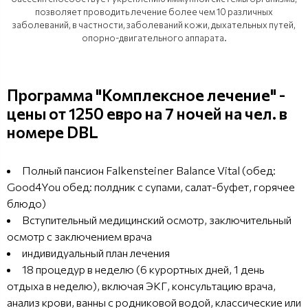
позволяет проводить лечение более чем 10 различных
заболеваний, в частности, заболеваний кожи, дыхательных путей,
опорно-двигательного аппарата.
Программа "Комплексное лечение" -
цены от 1250 евро на 7 ночей на чел. в
номере DBL
Полный пансион Falkensteiner Balance Vital (обед:
Good4You обед: полдник с супами, салат-буфет, горячее
блюдо)
Вступительный медицинский осмотр, заключительный
осмотр с заключением врача
индивидуальный план лечения
18 процедур в неделю (6 курортных дней, 1 день
отдыха в неделю), включая ЭКГ, консультацию врача,
анализ крови, ванны с родниковой водой, классические или