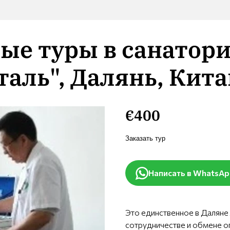
ые туры в санатор
аль", Далянь, Кита
€400
Заказать тур
Написать в WhatsA
Это единственное в Даляне
сотрудничестве и обмене о