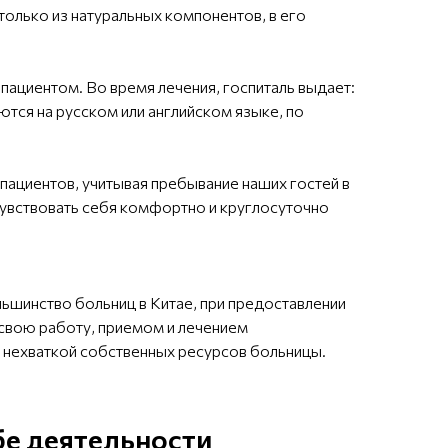
только из натуральных компонентов, в его
 пациентом. Во время лечения, госпиталь выдает:
тся на русском или английском языке, по
пациентов, учитывая пребывание наших гостей в
 чувствовать себя комфортно и круглосуточно
ьшинство больниц в Китае, при предоставлении
 свою работу, приемом и лечением
 нехваткой собственных ресурсов больницы.
бе деятельности