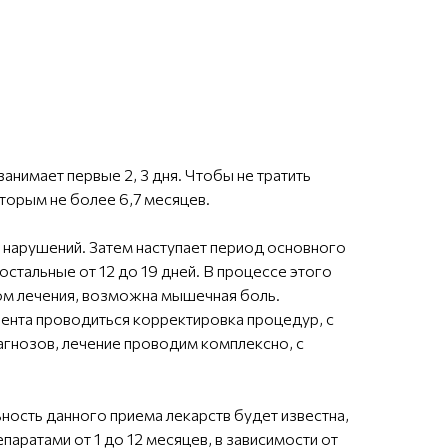
занимает первые 2, 3 дня. Чтобы не тратить
оторым не более 6,7 месяцев.
 нарушений. Затем наступает период основного
стальные от 12 до 19 дней. В процессе этого
сом лечения, возможна мышечная боль.
иента проводиться корректировка процедур, с
агнозов, лечение проводим комплексно, с
ность данного приема лекарств будет известна,
аратами от 1 до 12 месяцев, в зависимости от