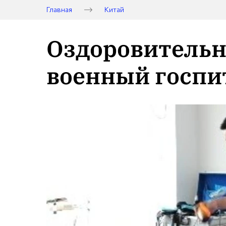
Главная
Китай
Оздоровительн
военный госпит