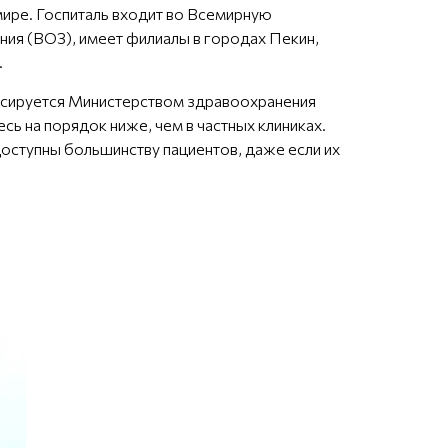
мире. Госпиталь входит во Всемирную
ия (ВОЗ), имеет филиалы в городах Пекин,
.
нсируется Министерством здравоохранения
сь на порядок ниже, чем в частных клиниках.
доступны большинству пациентов, даже если их