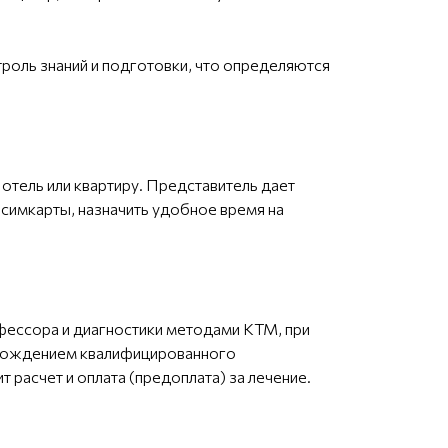
роль знаний и подготовки, что определяются
 отель или квартиру. Представитель дает
симкарты, назначить удобное время на
рофессора и диагностики методами КТМ, при
овождением квалифицированного
расчет и оплата (предоплата) за лечение.