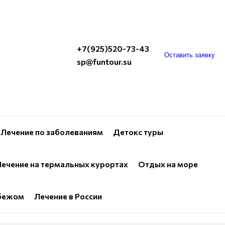
+7(925)520-73-43
Оставить заявку
sp@funtour.su
Лечение по заболеваниям
Детокс туры
ечение на термальных курортах
Отдых на море
убежом
Лечение в России