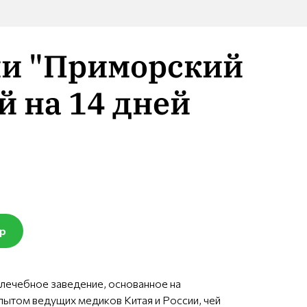
ии "Приморский
й на 14 дней
pp
 лечебное заведение, основанное на
пытом ведущих медиков Китая и России, чей