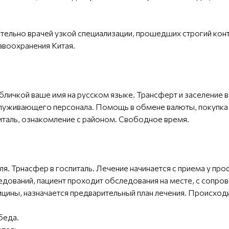
тельно врачей узкой специализации, прошедших строгий конт
воохранения Китая.
табличкой ваше имя на русском языке. Трансферт и заселение в
бслуживающего персонала. Помощь в обмене валюты, покупка 
италь, ознакомление с районом. Свободное время.
аля. Трнасфер в госпиталь. Лечение начинается с приема у п
дований, пациент проходит обследования на месте, с сопр
ы, назначается предварительный план лечения. Происходит 
беда.