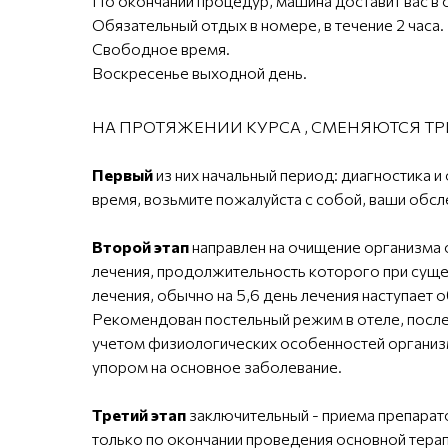
По окончании процедур, машина доставит вас в 
Обязательный отдых в номере, в течение 2 часа.
Свободное время.
Воскресенье выходной день.
НА ПРОТЯЖЕНИИ КУРСА , СМЕНЯЮТСЯ ТР
Первый
из них начальный период: диагностика и 
время, возьмите пожалуйста с собой, ваши обсл
Второй этап
направлен на очищение организма 
лечения, продолжительность которого при сущес
лечения, обычно на 5,6 день лечения наступает
Рекомендован постельный режим в отеле, после 
учетом физиологических особенностей организм
упором на основное заболевание.
Третий этап
заключительный - приема препарато
только по окончании проведения основной терап