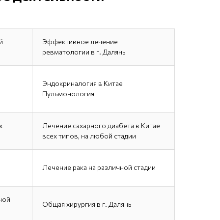
й
Эффективное лечение
ревматологии в г. Далянь
Эндокриналогия в Китае
Пульмонология
х
Лечение сахарного диабета в Китае
всех типов, на любой стадии
Лечение рака на различной стадии
ной
Общая хирургия в г. Далянь