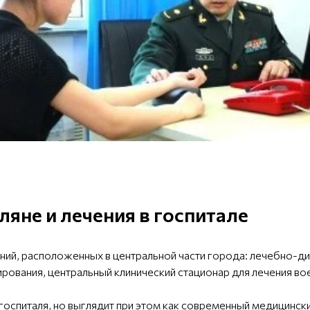
яне и лечения в госпитале
ний, расположенных в центральной части города: лечебно-ди
рования, центральный клинический стационар для лечения вое
госпиталя, но выглядит при этом как современный медицинск