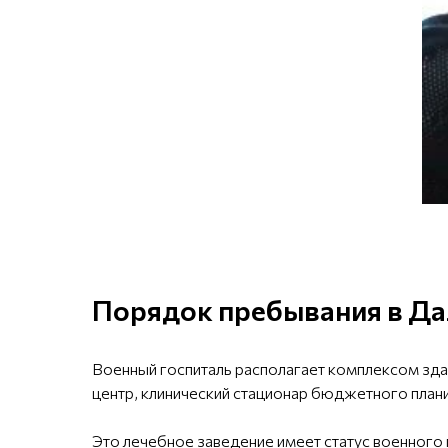
Порядок пребывания в Дал
Военный госпиталь располагает комплексом зда
центр, клинический стационар бюджетного плани
Это лечебное заведение имеет статус военного 