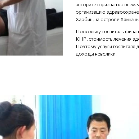
авторитет признан во всем 
организацию здравоохранен
Харбин, на острове Хайнань
Поскольку госпиталь фина
КНР, стоимость лечения зде
Поэтому услуги госпиталя 
доходы невелики.