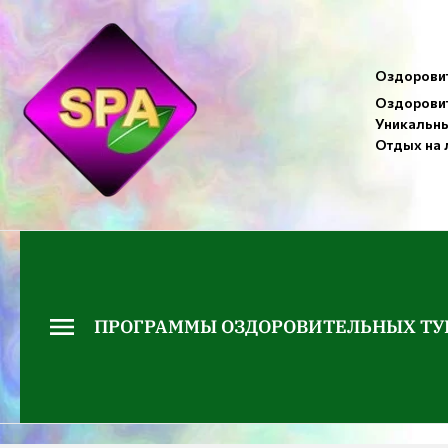
Оздоровит
Оздоровит
Уникальны
Отдых на 
ПРОГРАММЫ ОЗДОРОВИТЕЛЬНЫХ ТУ