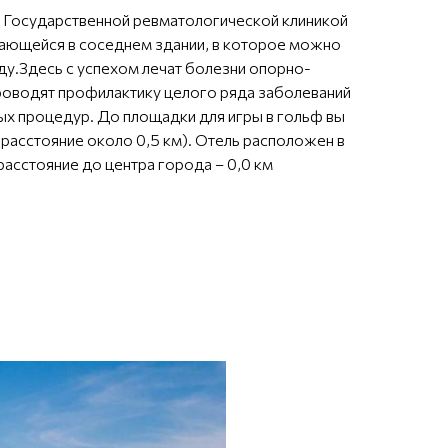
с Государственной ревматологической клиникой
ающейся в соседнем здании, в которое можно
ду.Здесь с успехом лечат болезни опорно-
проводят профилактику целого ряда заболеваний
х процедур. До площадки для игры в гольф вы
расстояние около 0,5 км). Отель расположен в
расстояние до центра города – 0,0 км