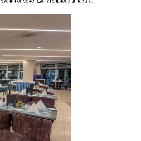
олеваний опорно-двигательного аппарата.