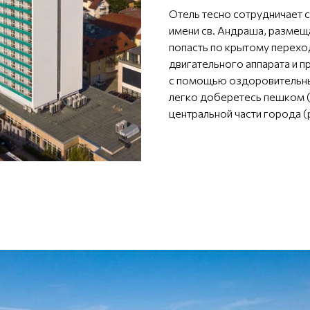
Отель тесно сотрудничает 
имени св. Андраша, размещ
попасть по крытому перехо
двигательного аппарата и 
с помощью оздоровительны
легко доберетесь пешком (
центральной части города (