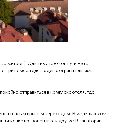
0 метров). Один из отрезков пути – это
ют три номера для людей с ограниченными
покойно отправиться в комплекс отеля, где
единен теплым крытым переходом. В медицинском
вытяжение позвоночника и другие.В санатории