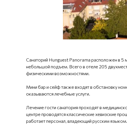
Санаторий Hunguest Panorama расположен в 5 м
небольшой подъем. Всего в отеле 205 двухмест
физическими возможностями.
Мини бар и сейф также входят в обстановку ном
оказываются лечебные услуги.
Лечение гости санатория проходят в медицинск
центре проводятся классические хевизские про
работает персонал, владеющий русским языком