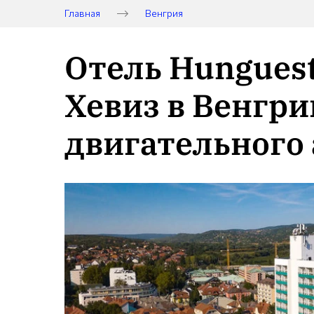
Главная
Венгрия
Отель Hunguest
Хевиз в Венгри
двигательного