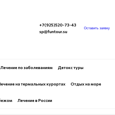
+7(925)520-73-43
Оставить заявку
sp@funtour.su
Лечение по заболеваниям
Детокс туры
ечение на термальных курортах
Отдых на море
убежом
Лечение в России