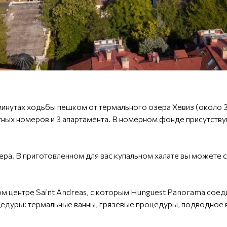
инутах ходьбы пешком от термального озера Хевиз (около 35
ных номеров и 3 апартамента. В номерном фонде присутству
ера. В приготовленном для вас купальном халате вы можете с
ом центре Saint Andreas, с которым Hunguest Panorama со
цедуры: термальные ванны, грязевые процедуры, подводное 
.