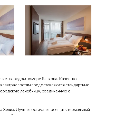
ичие в каждом номере балкона. Качество
на завтрак гостям предоставляются стандартные
в городскую лечебницу, соединенную с
.
ра Хевиз. Лучше гостям не посещать термальный