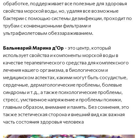
обработке, поддерживает все полезные для здоровья
свойства морской воды, но, удаляя все возможные
бактерии с помощью системы дезинфекции, проходит по
трубам с конвенционными фильтрами и
ультрафиолетовым обеззараживанием.
Бальнеарий Марина д'Ор
- это центр, который
использует свойства и компоненты морской воды в
качестве терапевтического средства для комплексного
лечения нашего организма, в биологическом и
медицинском аспектах, какими могут быть сосудистые,
сердечные, дерматологические проблемы, болевые
синдромы и т.д., а также психологические проблемы,
стресс, умственное напряжение и проблемы психики,
главным образом, внимание и память. Без сомнения, это
также эстетическая сторона и внешний вид как важная
часть состояния здоровья человека