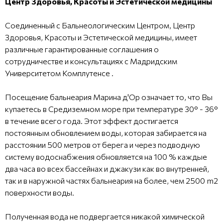
Центр Здоровья, Красоты и Эстетической медицины
Соединенный с Бальнеологическим Центром, Центр
Здоровья, Красоты и Эстетической медицины, имеет
различные гарантированные соглашения о
сотрудничестве и консультациях с Мадридским
Университетом Комплутенсе .
Посещение бальнеария Марина д'Ор означает то, что Вы
купаетесь в Средиземном море при температуре 30° - 36°
в течение всего года. Этот эффект достигается
постоянным обновлением воды, которая забирается на
расстоянии 500 метров от берега и через подводную
систему водоснабжения обновляется на 100 % каждые
два часа во всех бассейнах и джакузи как во внутренней,
так и в наружной частях бальнеария на более, чем 2500 m2
поверхности воды.
Полученная вода не подвергается никакой химической