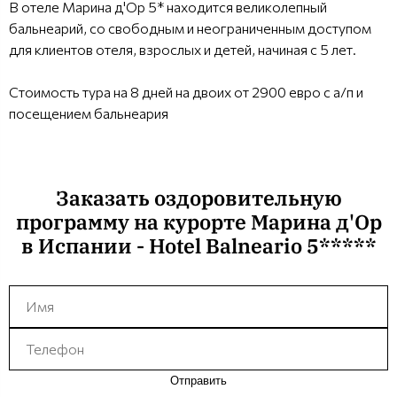
В отеле Марина д'Ор 5* находится великолепный
бальнеарий, со свободным и неограниченным доступом
для клиентов отеля, взрослых и детей, начиная с 5 лет.
Стоимость тура на 8 дней на двоих от 2900 евро с а/п и
посещением бальнеария
Заказать оздоровительную
программу на курорте Марина д'Ор
в Испании - Hotel Balneario 5*****
Отправить