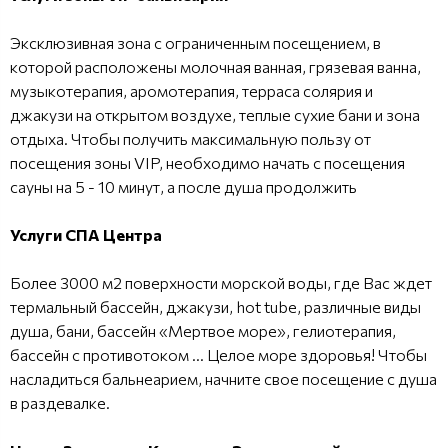
Эксклюзивная зона с ограниченным посещением, в
которой расположены молочная ванная, грязевая ванна,
музыкотерапия, аромотерапия, терраса солярия и
джакузи на открытом воздухе, теплые сухие бани и зона
отдыха. Чтобы получить максимальную пользу от
посещения зоны VIP, необходимо начать с посещения
сауны на 5 - 10 минут, а после душа продолжить
Услуги СПА Центра
Более 3000 м2 поверхности морской воды, где Вас ждет
термальный бассейн, джакузи, hot tube, различные виды
душа, бани, бассейн «Мертвое море», гелиотерапия,
бассейн с противотоком ... Целое море здоровья! Чтобы
насладиться бальнеарием, начните свое посещение с душа
в раздевалке.