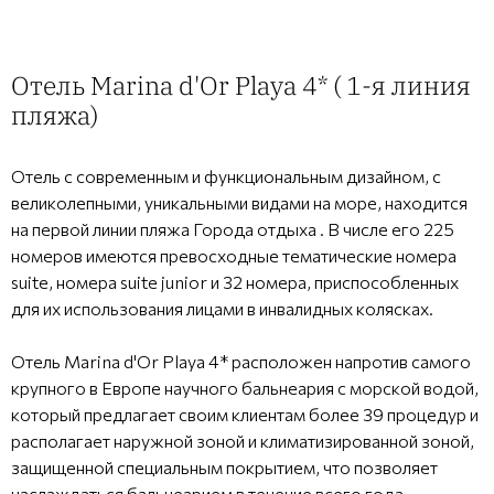
Отель Marina d'Or Playa 4* ( 1-я линия
пляжа)
Отель с современным и функциональным дизайном, с
великолепными, уникальными видами на море, находится
на первой линии пляжа Города отдыха . В числе его 225
номеров имеются превосходные тематические номера
suite, номера suite junior и 32 номера, приспособленных
для их использования лицами в инвалидных колясках.
Отель Marina d'Or Playa 4* расположен напротив самого
крупного в Европе научного бальнеария с морской водой,
который предлагает своим клиентам более 39 процедур и
располагает наружной зоной и климатизированной зоной,
защищенной специальным покрытием, что позволяет
наслаждаться бальнеарием в течение всего года.