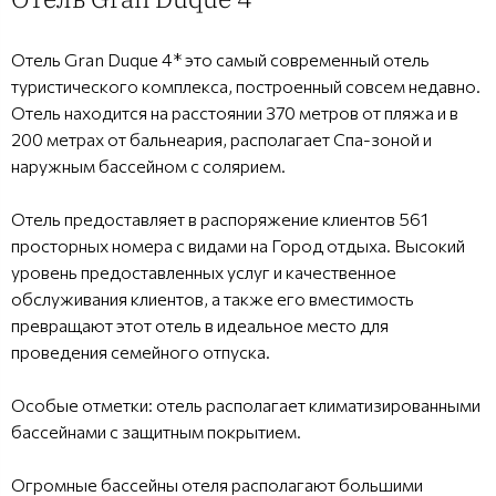
Отель Gran Duque 4* это самый современный отель
туристического комплекса, построенный совсем недавно.
Отель находится на расстоянии 370 метров от пляжа и в
200 метрах от бальнеария, располагает Спа-зоной и
наружным бассейном с солярием.
Отель предоставляет в распоряжение клиентов 561
просторных номера с видами на Город отдыха. Высокий
уровень предоставленных услуг и качественное
обслуживания клиентов, а также его вместимость
превращают этот отель в идеальное место для
проведения семейного отпуска.
Особые отметки: отель располагает климатизированными
бассейнами с защитным покрытием.
Огромные бассейны отеля располагают большими