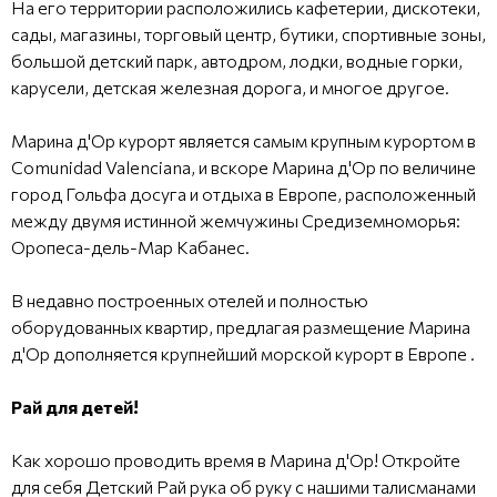
На его территории расположились кафетерии, дискотеки,
сады, магазины, торговый центр, бутики, спортивные зоны,
большой детский парк, автодром, лодки, водные горки,
карусели, детская железная дорога, и многое другое.
Марина д'Ор курорт является самым крупным курортом в
Comunidad Valenciana, и вскоре Марина д'Ор по величине
город Гольфа досуга и отдыха в Европе, расположенный
между двумя истинной жемчужины Средиземноморья:
Оропеса-дель-Мар Кабанес.
В недавно построенных отелей и полностью
оборудованных квартир, предлагая размещение Марина
д'Ор дополняется крупнейший морской курорт в Европе .
Рай для детей!
Как хорошо проводить время в Марина д'Ор! Откройте
для себя Детский Рай рука об руку с нашими талисманами