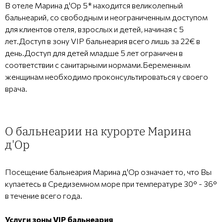
В отеле Марина д'Ор 5* находится великолепный
бальнеарий, со свободным и неограниченным доступом
для клиентов отеля, взрослых и детей, начиная с 5
лет.Доступ в зону VIP бальнеария всего лишь за 22€ в
день.Доступ для детей младше 5 лет ограничен в
соответствии с санитарными нормами.Беременным
женщинам необходимо проконсультироваться у своего
врача.
О бальнеарии на курорте Марина
д'Ор
Посещение бальнеария Марина д'Ор означает то, что Вы
купаетесь в Средиземном море при температуре 30° - 36°
в течение всего года.
Услуги зоны VIP бальнеария