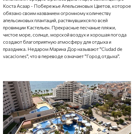
Коста Асаар - Побережье Апельсиновых Цветов, которое
обязано своим названием огромному количеству
апельсиновых плантаций, растянувшихся по всей
провинции Кастельен. Прекрасные песчаные пляжи,
чистое море, солнце, морской воздух и хорошая погода
создают благоприятную атмосферу для отдыха и
праздника. Недаром Марина Дор называют "Ciudad de
vacaciones", что в переводе означает "Город отдыха".