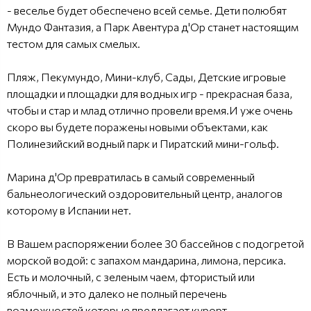
- веселье будет обеспечено всей семье. Дети полюбят
Мундо Фантазия, а Парк Авентура д'Ор станет настоящим
тестом для самых смелых.
Пляж, Пекумундо, Мини-клуб, Сады, Детские игровые
площадки и площадки для водных игр - прекрасная база,
чтобы и стар и млад отлично провели время.И уже очень
скоро вы будете поражены новыми объектами, как
Полинезийский водный парк и Пиратский мини-гольф.
Марина д'Ор превратилась в самый современный
бальнеологический оздоровительный центр, аналогов
которому в Испании нет.
В Вашем распоряжении более 30 бассейнов с подогретой
морской водой: с запахом мандарина, лимона, персика.
Есть и молочный, с зеленым чаем, фтористый или
яблочный, и это далеко не полный перечень
возможностей которые предлагает курорт.