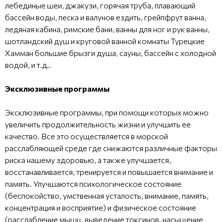
лебединые шеи, джакузи, горячая труба, плавающий
бассейн воды, песка и валунов ездить, грейпфрут ванна,
ледяная кабина, римские бани, ванны для ног и рук ванны,
шотландский душ и круговой ванной комнаты Турецкие
Хамман большие брызги душа, сауны, бассейн с холодной
водой, и т.д..
Эксклюзивные программы
Эксклюзивные программы, при помощи которых можно
увеличить продолжительность жизни и улучшить ее
качество. Все это осуществляется в морской
расслабляющей среде где снижаются различные факторы
риска нашему здоровью, а также улучшается,
восстанавливается, тренируется и повышается внимание и
память. Улучшаются психологическое состояние
(беспокойство, умственная усталость, внимание, память,
концентрация и восприятие) и физическое состояние
(расслабление мышц, выведение токсинов, насыщение