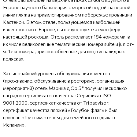
Европе научного бальнеария с морской водой, на первой
линии пляжа на привилегированном побережье провинции
Кастейон. В этом отеле, пользующемся наибольшей
известностью в Европе, вы почувствуете атмосферу
настоящей роскоши. Отель располагает 184 номерами, в
их числе великолепные тематические номера suite и junior-
suite и номера, приспособленные для лиц в инвалидных
колясках.
За высочайший уровень обслуживания клиентов
(проживание, обслуживание в ресторане, организация
мероприятий) отель Марина д'Ор 5* получил несколько
наград и сертификатов качества: Серификат ISO
9001:2000, сертификат качества от Tripadvisor,
сертификат качества пляжей «Голубой флаг» и был
признан «Лучшим отелем для семейного отдыха в
Испании».