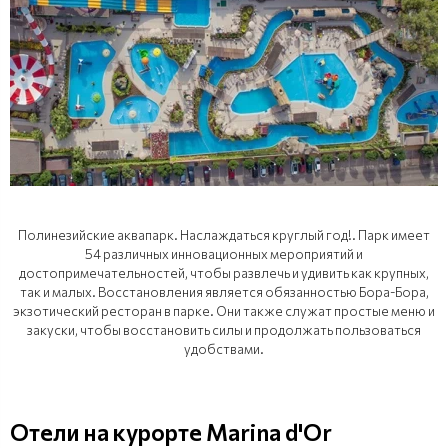
Полинезийские аквапарк. Наслаждаться круглый год!. Парк имеет
54 различных инновационных мероприятий и
достопримечательностей, чтобы развлечь и удивить как крупных,
так и малых. Восстановления является обязанностью Бора-Бора,
экзотический ресторан в парке. Они также служат простые меню и
закуски, чтобы восстановить силы и продолжать пользоваться
удобствами.
Отели на курорте Marina d'Or