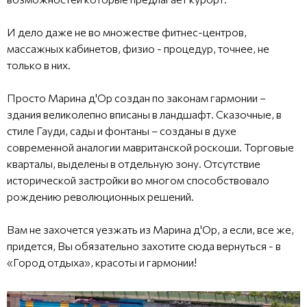
И дело даже не во множестве фитнес-центров,
массажных кабинетов, физио - процедур, точнее, не
только в них.
Просто Марина д'Ор создан по законам гармонии –
здания великолепно вписаны в ландшафт. Сказочные, в
стиле Гауди, сады и фонтаны – созданы в духе
современной аналогии мавританской роскоши. Торговые
кварталы, выделены в отдельную зону. Отсутствие
исторической застройки во многом способствовало
рождению революционных решений.
Вам не захочется уезжать из Марина д'Ор, а если, все же,
придется, Вы обязательно захотите сюда вернуться - в
«Город отдыха», красоты и гармонии!