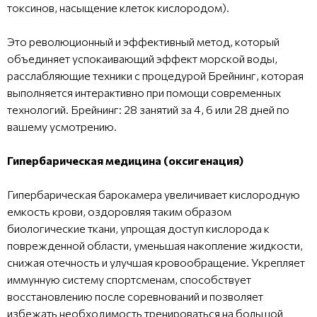
токсинов, насыщение клеток кислородом).
Это революционный и эффективный метод, который
объединяет успокаивающий эффект морской воды,
расслабляющие техники с процедурой Брейнинг, которая
выполняется интерактивно при помощи современных
технологий. Брейнинг: 28 занятий за 4, 6 или 28 дней по
вашему усмотрению.
Гипербарическая медицина (оксигенация)
Гипербарическая барокамера увеличивает кислородную
емкость крови, оздоровляя таким образом
биологические ткани, упрощая доступ кислорода к
поврежденной области, уменьшая накопление жидкости,
снижая отечность и улучшая кровообращение. Укрепляет
иммунную систему спортсменам, способствует
восстановлению после соревнований и позволяет
избежать необходимость тренироваться на большой