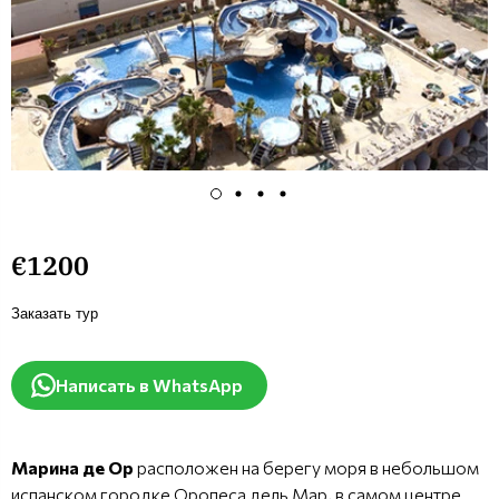
€1200
Заказать тур
Написать в WhatsApp
Марина де Ор
расположен на берегу моря в небольшом
испанском городке Оропеса дель Мар, в самом центре