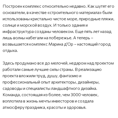
Построен комплекс относительно недавно. Как шутят его
основатели, в качестве «строительного материала» были
использованы кристально чистое море, природные пляжи,
солнце и морской воздух. И только здания и
инфраструктура созданы человеком. Еще пять лет назад
лишь волны набегали на побережье. А теперь –
возвышается комплекс Марина д'Ор – настоящий город
отдыха.
Здесь продумано все до мелочей, недаром над проектом
работали самые лучшие силы страны. В реализацию
проекта вложили труд, душу, фантазию и
профессиональный опыт архитекторы, дизайнеры,
садоводы и специалисты ландшафтного дизайна.
Команда, состоящая из более, чем 3000 человек,
воплотила в жизнь мечты инвесторов и создала
атмосферу праздника, красоты и здоровья.