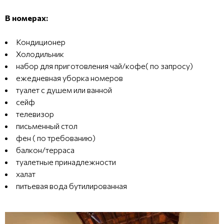
В номерах:
Кондиционер
Холодильник
набор для приготовления чай/кофе( по запросу)
ежедневная уборка номеров
туалет с душем или ванной
сейф
телевизор
письменный стол
фен ( по требованию)
балкон/терраса
туалетные принадлежности
халат
питьевая вода бутилированная