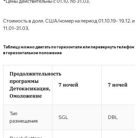
*Цены действительны с 01.10. по 31.03.
Стоимость в долл. США/номер на период 01.10.19- 19.12. и
11.01-31.03.
Таблицу можно двигать по горизонтали или перевернуть телефон
в горизонтальное положение
Продолжительность
программы
7 ночей
7 ночей
Детокасикация,
Омоложение
Тип
SGL
DBL
размещения