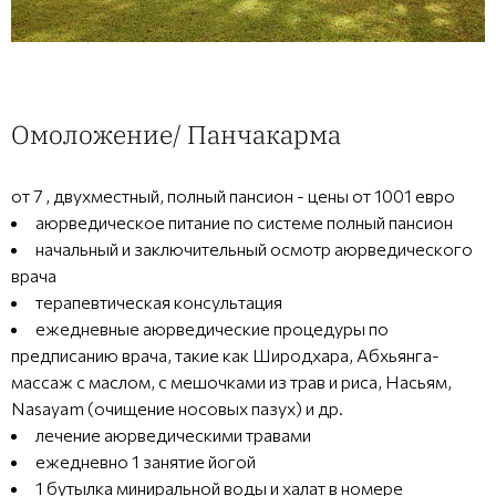
Омоложение/ Панчакарма
от 7 , двухместный, полный пансион - цены от 1001 евро
аюрведическое питание по системе полный пансион
начальный и заключительный осмотр аюрведического
врача
терапевтическая консультация
ежедневные аюрведические процедуры по
предписанию врача, такие как Широдхара, Абхьянга-
массаж с маслом, с мешочками из трав и риса, Насьям,
Nasayam (очищение носовых пазух) и др.
лечение аюрведическими травами
ежедневно 1 занятие йогой
1 бутылка миниральной воды и халат в номере