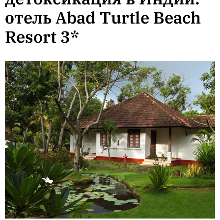
отель Abad Turtle Beach
Resort 3*