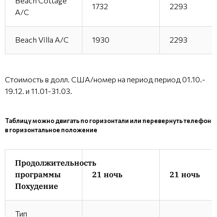
Beach Cottage
1732
2293
A/C
Beach Villa A/C
1930
2293
Стоимость в долл. США/номер на период период 01.10.-
19.12. и 11.01-31.03.
Таблицу можно двигать по горизонтали или перевернуть телефон
в горизонтальное положение
Продолжительность
программы
21 ночь
21 ночь
Похудение
Тип