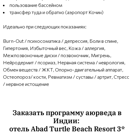
пользование бассейном
трансфер туда и обратно (аэропорт Кочин)
Идеально при следующих показаниях:
Burn-Out / психосоматика / депрессия, Боли в спине,
Гипертония, Избыточный вес, Кожа / аллергия,
Межпозвоночные диски / позвоночник, Мигрень,
Нейродермит / псориаз, Нервная система / неврология,
Обмен веществ / ЖКТ, Опорно-двигательный аппарат,
Остеопороз/ кости, Ревматизм / суставы / артрит, Стресс
/ нервное истощение
Заказать программу аюрведа в
Индии:
отель Abad Turtle Beach Resort 3*