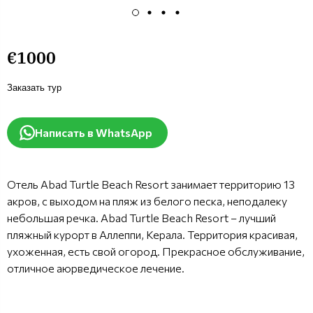
€1000
Заказать тур
Написать в WhatsApp
Отель Abad Turtle Beach Resort занимает территорию 13
акров, с выходом на пляж из белого песка, неподалеку
небольшая речка. Abad Turtle Beach Resort – лучший
пляжный курорт в Аллеппи, Керала. Территория красивая,
ухоженная, есть свой огород. Прекрасное обслуживание,
отличное аюрведическое лечение.