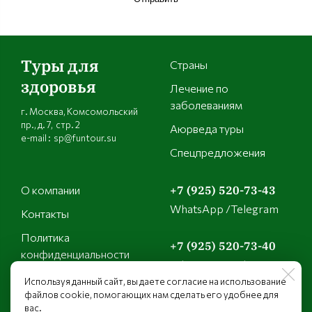
Туры для
Страны
здоровья
Лечение по
заболеваниям
г. Москва, Комсомольский
пр., д. 7, стр. 2
Аюрведа туры
e-mail : sp@funtour.su
Спецпредложения
О компании
+7 (925) 520-73-43
WhatsApp /Telegram
Контакты
Политика
+7 (925) 520-73-40
конфиденциальности
WhatsApp /Telegram
Используя данный сайт, вы даете согласие на использование
файлов cookie, помогающих нам сделать его удобнее для
+7 (925) 149-21-01
вас.