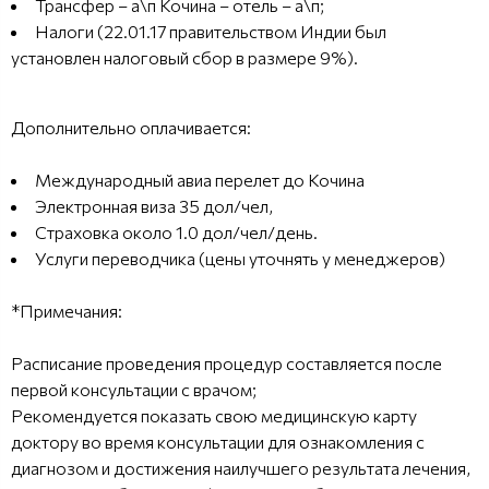
Трансфер – а\п Кочина – отель – а\п;
Налоги (22.01.17 правительством Индии был
установлен налоговый сбор в размере 9%).
Дополнительно оплачивается:
Международный авиа перелет до Кочина
Электронная виза 35 дол/чел,
Страховка около 1.0 дол/чел/день.
Услуги переводчика (цены уточнять у менеджеров)
*Примечания:
Расписание проведения процедур составляется после
первой консультации с врачом;
Рекомендуется показать свою медицинскую карту
доктору во время консультации для ознакомления с
диагнозом и достижения наилучшего результата лечения,