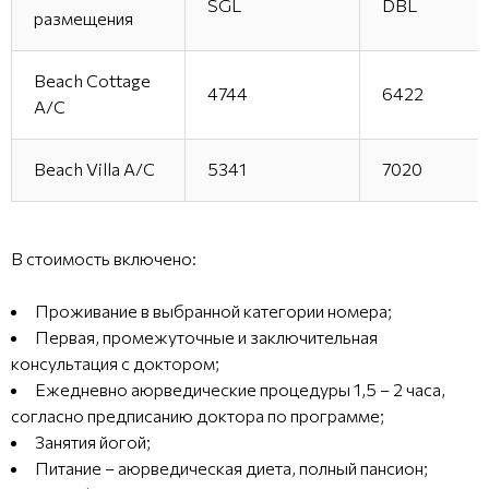
SGL
DBL
размещения
Beach Cottage
4744
6422
A/C
Beach Villa A/C
5341
7020
В стоимость включено:
Проживание в выбранной категории номера;
Первая, промежуточные и заключительная
консультация с доктором;
Ежедневно аюрведические процедуры 1,5 – 2 часа,
согласно предписанию доктора по программе;
Занятия йогой;
Питание – аюрведическая диета, полный пансион;