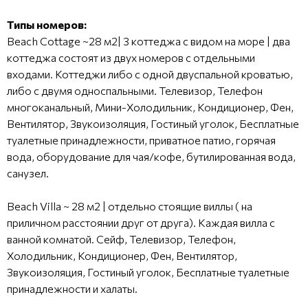
Типы номеров:
Beach Cottage ~28 м2| 3 коттеджа с видом на море | два
коттеджа состоят из двух номеров с отдельными
входами. Коттеджи либо с одной двуспальной кроватью,
либо с двумя односпальными. Телевизор, Телефон
многоканальный, Мини-Холодильник, Кондиционер, Фен,
Вентилятор, Звукоизоляция, Гостиный уголок, Бесплатные
туалетные принадлежности, приватное патио, горячая
вода, оборудование для чая/кофе, бутилированная вода,
санузел.
Beach Villa ~ 28 м2 | отдельно стоящие виллы ( на
приличном расстоянии друг от друга). Каждая вилла с
ванной комнатой. Сейф, Телевизор, Телефон,
Холодильник, Кондиционер, Фен, Вентилятор,
Звукоизоляция, Гостиный уголок, Бесплатные туалетные
принадлежности и халаты.