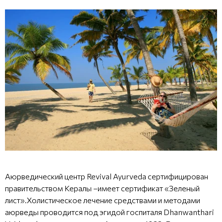
Аюрведический центр Revival Ayurveda сертифицирован
правительством Кералы –имеет сертификат «Зеленый
лист».Холистическое лечение средствами и методами
аюрведы проводится под эгидой госпиталя Dhanwanthari