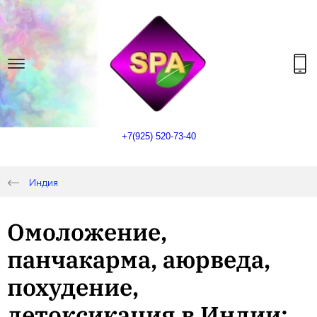
+7(925) 520-73-40
Индия
Омоложение,
панчакарма, аюрведа,
похудение,
детоксикация в Индии: