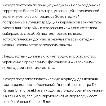
Курорт построен по принципу «единения с природой»: на
территории более 21 гектара, утопающей в тропической
зелени, уютно расположились 30 коттеджей,
построенных в лучших традициях керальской архитектуры.
Место для постройки и озеленения каждого коттеджа
выбиралось с особой тщательностью по всем
астрологическим догмам, в результате все коттеджи
названы своим астрологическим знаком.
Ландшафтный дизайн включает водное пространство,
украшенное прекрасными фонтанами и живописными
водопадами с цветами лотоса.
Курорт предлагает классическую аюрведу для лечения
самых различных заболеваний. Главный врач центра Dr
Raman Chandrasekharan - один из лучших врачей компании
Kairali Group, специализирующейся на аюрведе, имеет
лечебный опыт белее 45 лет.