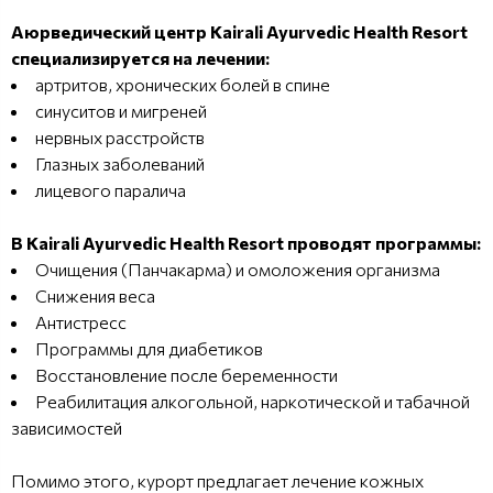
Аюрведический центр Kairali Ayurvedic Health Resort
специализируется на лечении:
артритов, хронических болей в спине
синуситов и мигреней
нервных расстройств
Глазных заболеваний
лицевого паралича
В Kairali Ayurvedic Health Resort проводят программы:
Очищения (Панчакарма) и омоложения организма
Снижения веса
Антистресс
Программы для диабетиков
Восстановление после беременности
Реабилитация алкогольной, наркотической и табачной
зависимостей
Помимо этого, курорт предлагает лечение кожных