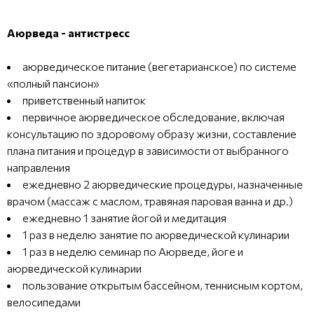
Аюрведа - антистресс
аюрведическое питание (вегетарианское) по системе
«полный пансион»
приветственный напиток
первичное аюрведическое обследование, включая
консультацию по здоровому образу жизни, составление
плана питания и процедур в зависимости от выбранного
направления
ежедневно 2 аюрведические процедуры, назначенные
врачом (массаж с маслом, травяная паровая ванна и др.)
ежедневно 1 занятие йогой и медитация
1 раз в неделю занятие по аюрведической кулинарии
1 раз в неделю семинар по Аюрведе, йоге и
аюрведической кулинарии
пользование открытым бассейном, теннисным кортом,
велосипедами