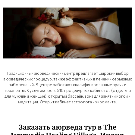
Традиционный аюрведический центр предлагает широкий выбор
аюрведических процедур, также эффективных в лечении серьезных
заболеваний. В центре работают квалифицированные врачи и
терапевты. К услугам гостей 10 процедурных кабинетов (отдельно
для мужчин и женщин), открытый бассейн, зона для занятий йогой и
медитации. Открыт кабинет астролога и хироманта.
Заказать аюрведа тур в The