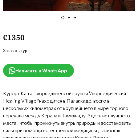
€1350
Заказать тур
Написать в WhatsApp
Курорт Kairali аюрведической группы 'Аюрведический
Healing Village "находится в Палаккаде, всего в
нескольких километрах от крупнейшего в мире горного
перевала между Керала и Тамилнаду. Здесь нет лучшего
места , чтобы проникнуть внутрь природы и восстановить
силы при помощи естественной медицины , таких как
сладкие душистые леса в штате Керала. Время ,