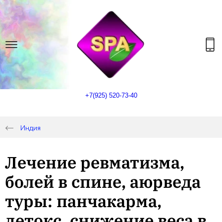
+7(925) 520-73-40
Индия
Лечение ревматизма,
болей в спине, аюрведа
туры: панчакарма,
детокс, снижение веса в