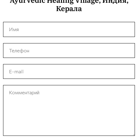
Ayurvedic Healing Village, Индия,
Керала