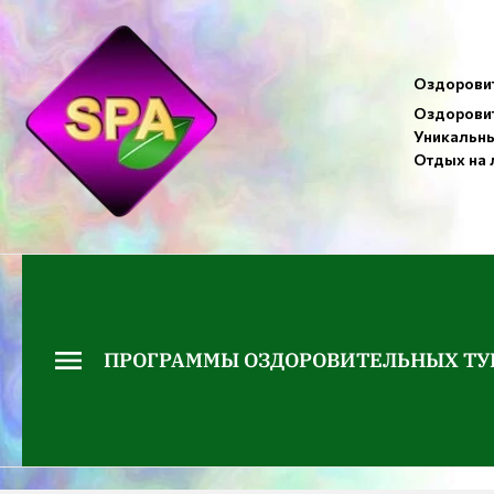
Оздоровит
Оздоровит
Уникальны
Отдых на 
ПРОГРАММЫ ОЗДОРОВИТЕЛЬНЫХ ТУ