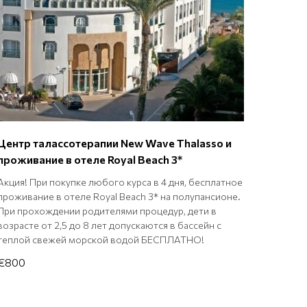
Центр талассотерапии New Wave Thalasso и
проживание в отеле Royal Beach 3*
Акция! При покупке любого курса в 4 дня, бесплатное
проживание в отеле Royal Beach 3* на полупансионе.
При прохождении родителями процедур, дети в
возрасте от 2,5 до 8 лет допускаются в бассейн с
теплой свежей морской водой БЕСПЛАТНО!
€800