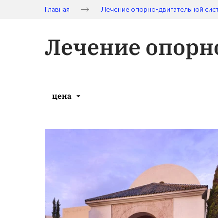
Главная
Лечение опорно-двигательной сис
Лечение опорн
цена