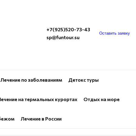
+7(925)520-73-43
Оставить заявку
sp@funtour.su
Лечение по заболеваниям
Детокс туры
ечение на термальных курортах
Отдых на море
убежом
Лечение в России