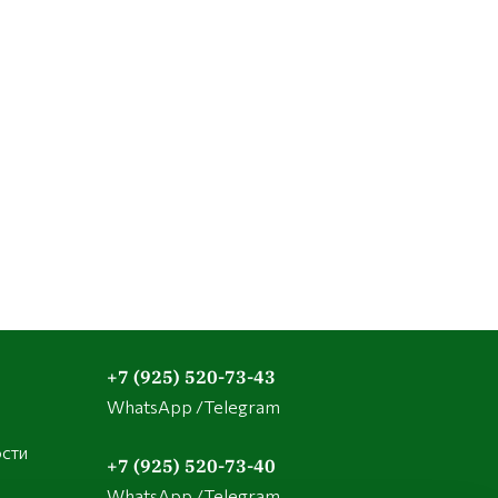
+7 (925) 520-73-43
WhatsApp /Telegram
сти
+7 (925) 520-73-40
WhatsApp /Telegram