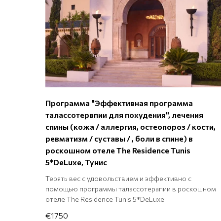
Программа "Эффективная программа
талассотервпии для похудения", лечения
спины (кожа / аллергия, остеопороз / кости,
ревматизм / суставы / , боли в спине) в
роскошном отеле The Residence Tunis
5*DeLuxe, Тунис
Терять вес с удовольствием и эффективно с
помощью программы талассотерапии в роскошном
отеле The Residence Tunis 5*DeLuxe
€1750