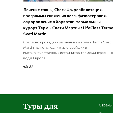
Лечение спины, Check Up, реабилитация,
программы снижения веса, физиотерапия,
оздоровление в Хорватии: термальный
курорт Термы Свети Мартин / LifeClass Term
Sveti Martin
Согласно проведенным анализам вода в Terme Sveti
Martin является одним из старейших и
высококачественных источников термоминеральны
вод в Европе
€987
Туры для
Страны