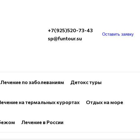
+7(925)520-73-43
Оставить заявку
sp@funtour.su
Лечение по заболеваниям
Детокс туры
ечение на термальных курортах
Отдых на море
убежом
Лечение в России