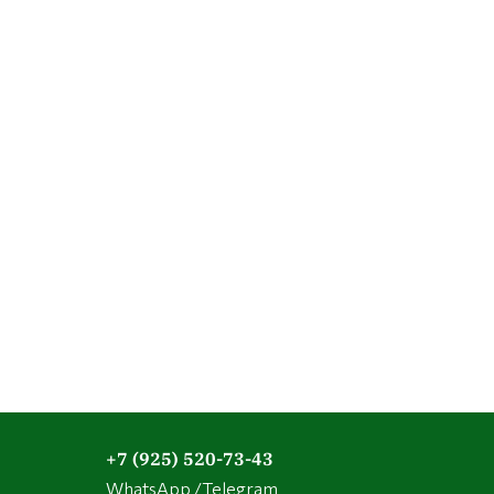
+7 (925) 520-73-43
WhatsApp /Telegram