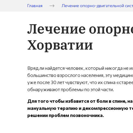
Главная
Лечение опорно-двигательной сис
Лечение опорн
Хорватии
Вряд ли найдется человек, который никогда не и
большинство взрослого населения, эту медицин
уже после 30 лет чувствуют, что их спина «стар
обнаруживают проблемы по этой части.
Для того чтобы избавится от боли в спине,
мануальную терапию и декомпрессионную те
решении проблем позвоночника.