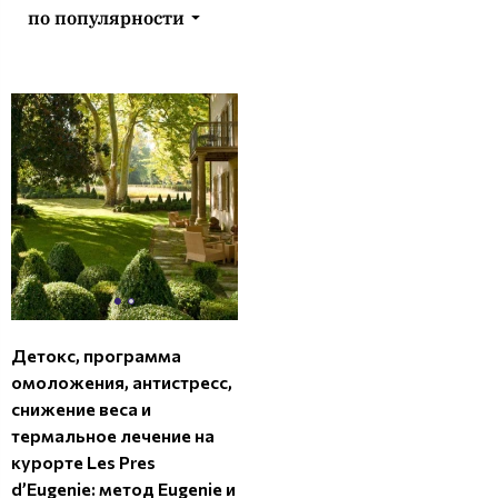
по популярности
Детокс, программа
омоложения, антистресс,
снижение веса и
термальное лечение на
курорте Les Pres
d’Eugenie: метод Eugenie и