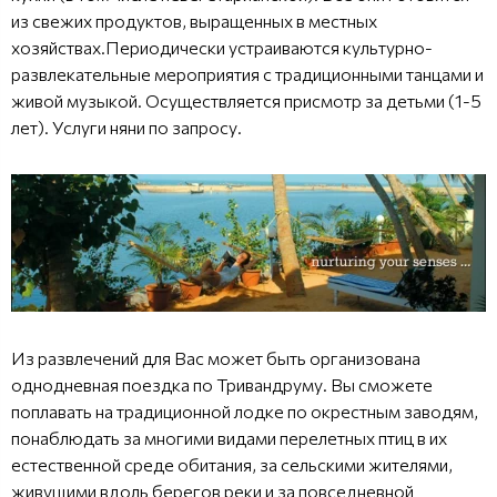
из свежих продуктов, выращенных в местных
хозяйствах.Периодически устраиваются культурно-
развлекательные мероприятия с традиционными танцами и
живой музыкой. Осуществляется присмотр за детьми (1-5
лет). Услуги няни по запросу.
Из развлечений для Вас может быть организована
однодневная поездка по Тривандруму. Вы сможете
поплавать на традиционной лодке по окрестным заводям,
понаблюдать за многими видами перелетных птиц в их
естественной среде обитания, за сельскими жителями,
живущими вдоль берегов реки и за повседневной