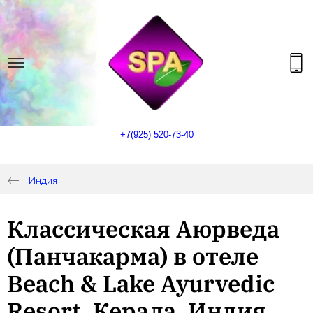
+7(925) 520-73-40
Индия
Классическая Аюрведа
(Панчакарма) в отеле
Beach & Lake Ayurvedic
Resort, Керала, Индия