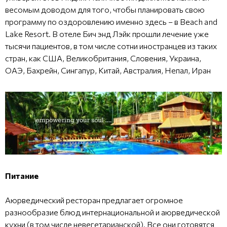
весомым доводом для того, чтобы планировать свою
программу по оздоровлению именно здесь – в Beach and
Lake Resort. В отеле Бич энд Лэйк прошли лечение уже
тысячи пациентов, в том числе сотни иностранцев из таких
стран, как США, Великобритания, Словения, Украина,
ОАЭ, Бахрейн, Сингапур, Китай, Австралия, Непал, Иран
Питание
Аюрведический ресторан предлагает огромное
разнообразие блюд интернациональной и аюрведической
кухни (в том числе невегетарианской). Все они готовятся