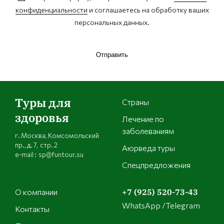
конфиденциальности
и соглашаетесь на обработку ваших
персональных данных.
Отправить
Туры для
Страны
здоровья
Лечение по
заболеваниям
г. Москва, Комсомольский
пр., д. 7, стр. 2
Аюрведа туры
e-mail : sp@funtour.su
Спецпредложения
О компании
+7 (925) 520-73-43
WhatsApp /Telegram
Контакты