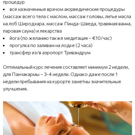
процедур
все назначенные врачом аюрведические процедуры
(массаж всего тела с маслом, массаж головы, литье масла
на лоб Широдхара, массаж Пинда-Шведа, травяная ванна,
паровая сауна) и лекарства
йога (по желанию также медитация – €10/час)
прогулка по заливам на лодке (2 часа)
трансфер из/в аэропорт Тривандрум
Оптимальный курс лечения составляет минимум 2 недели,
для Панчакармы – 3-4 недели. Однако даже после 1
недели пребывания на курорте заметны значительные
улучшения.