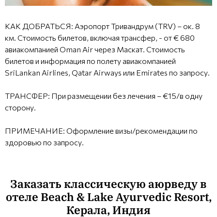
КАК ДОБРАТЬСЯ: Аэропорт Тривандрум (TRV) – ок. 8
км. Стоимость билетов, включая трансфер, - от € 680
авиакомпанией Oman Air через Маскат. Стоимость
билетов и информация по полету авиакомпанией
SriLankan Airlines, Qatar Airways или Emirates по запросу.
ТРАНСФЕР: При размещении без лечения – €15/в одну
сторону.
ПРИМЕЧАНИЕ: Оформление визы/рекомендации по
здоровью по запросу.
Заказать классическую аюрведу в
отеле Beach & Lake Ayurvedic Resort,
Керала, Индия