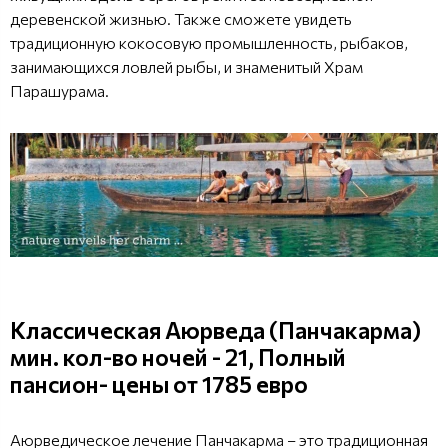
деревенской жизнью. Также сможете увидеть
традиционную кокосовую промышленность, рыбаков,
занимающихся ловлей рыбы, и знаменитый Храм
Парашурама.
Классическая Аюрведа (Панчакарма)
мин. кол-во ночей - 21, Полный
пансион- цены от 1785 евро
Аюрведическое лечение Панчакарма – это традиционная