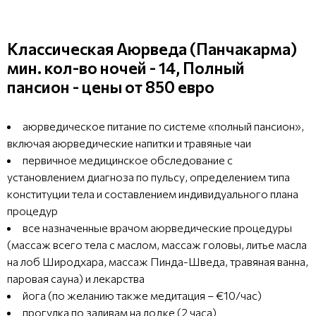
Классическая Аюрведа (Панчакарма)
мин. кол-во ночей - 14, Полный
пансион - цены от 850 евро
аюрведическое питание по системе «полный пансион»,
включая аюрведические напитки и травяные чаи
первичное медицинское обследование с
установлением диагноза по пульсу, определением типа
конституции тела и составлением индивидуального плана
процедур
все назначенные врачом аюрведические процедуры
(массаж всего тела с маслом, массаж головы, литье масла
на лоб Широдхара, массаж Пинда-Шведа, травяная ванна,
паровая сауна) и лекарства
йога (по желанию также медитация – €10/час)
прогулка по заливам на лодке (2 часа)