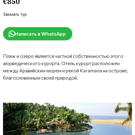
€850
Заказать тур
Написать в WhatsApp
Пляж и озеро является частной собственностью этого
аюрведического курорта. Отель курорт расположен
между Аравийским морем и рекой Karamana на острове,
благословенным своей природой.