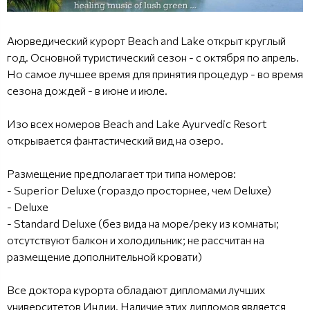
Аюрведический курорт Beach and Lake открыт круглый
год. Основной туристический сезон - с октября по апрель.
Но самое лучшее время для принятия процедур - во время
сезона дождей - в июне и июле.
Изо всех номеров Beach and Lake Ayurvedic Resort
открывается фантастический вид на озеро.
Размещение предполагает три типа номеров:
- Superior Deluxe (гораздо просторнее, чем Deluxe)
- Deluxe
- Standard Deluxe (без вида на море/реку из комнаты;
отсутствуют балкон и холодильник; не рассчитан на
размещение дополнительной кровати)
Все доктора курорта обладают дипломами лучших
университетов Индии. Наличие этих дипломов является