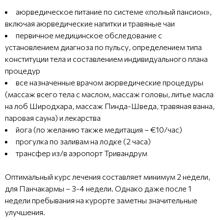
аюрведическое питание по системе «полный пансион»,
включая аюрведические напитки и травяные чаи
первичное медицинское обследование с
установлением диагноза по пульсу, определением типа
конституции тела и составлением индивидуального плана
процедур
все назначенные врачом аюрведические процедуры
(массаж всего тела с маслом, массаж головы, литье масла
на лоб Широдхара, массаж Пинда-Шведа, травяная ванна,
паровая сауна) и лекарства
йога (по желанию также медитация – €10/час)
прогулка по заливам на лодке (2 часа)
трансфер из/в аэропорт Тривандрум
Оптимальный курс лечения составляет минимум 2 недели,
для Панчакармы – 3-4 недели. Однако даже после 1
недели пребывания на курорте заметны значительные
улучшения.