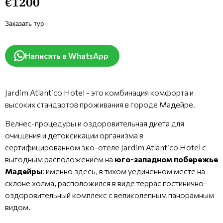
€1200
Заказать тур
Написать в WhatsApp
Jardim Atlantico Hotel - это комбинация комфорта и
высоких стандартов проживания в городе Мадейре.
Велнес-процедуры и оздоровительная диета для
очищения и детоксикации организма в
сертифицированном эко-отеле Jardim Atlantico Hotel с
выгодным расположением на
юго-западном побережье
Мадейры
: именно здесь, в тихом уединенном месте на
склоне холма, расположился в виде террас гостинично-
оздоровительный комплекс с великолепным панорамным
видом.