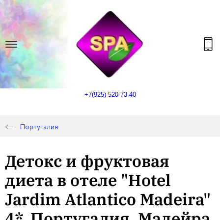
+7(925) 520-73-40
Португалия
Детокс и фруктовая
диета в отеле "Hotel
Jardim Atlantico Madeira"
4*, Португалия, Мадейра