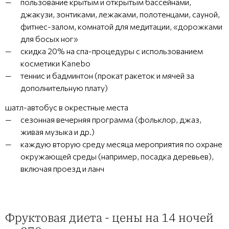
пользование крытым и открытым бассейнами,
джакузи, зонтиками, лежаками, полотенцами, сауной,
фитнес-залом, комнатой для медитации, «дорожками
для босых ног»
скидка 20% на спа-процедуры с использованием
косметики Kanebo
теннис и бадминтон (прокат ракеток и мячей за
дополнительную плату)
шатл-автобус в окрестные места
сезонная вечерняя программа (фольклор, джаз,
живая музыка и др.)
каждую вторую среду месяца мероприятия по охране
окружающей среды (например, посадка деревьев),
включая проезд и ланч
Фруктовая диета - цены на 14 ночей