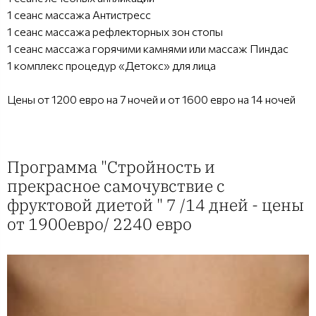
1 сеанс массажа Антистресс
1 сеанс массажа рефлекторных зон стопы
1 сеанс массажа горячими камнями или массаж Пиндас
1 комплекс процедур «Детокс» для лица
Цены от 1200 евро на 7 ночей и от 1600 евро на 14 ночей
Программа "Стройность и
прекрасное самочувствие с
фруктовой диетой " 7 /14 дней - цены
от 1900евро/ 2240 евро