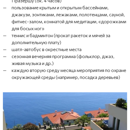
Празершу (ок. 4 часов)
пользование крытым и открытым бассейнами,
джакузи, зонтиками, лежаками, полотенцами, сауной,
фитнес-залом, комнатой для медитации, «дорожками
для босых ног»
теннис и бадминтон (прокат ракеток и мячей за
дополнительную плату)
шатл-автобус в окрестные места
сезонная вечерняя программа (фольклор, джаз,
живая музыка и др.)
каждую вторую среду месяца мероприятия по охране
окружающей среды (например, посадка деревьев)