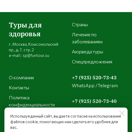
Туры для
Страны
здоровья
Лечение по
заболеваниям
г. Москва, Комсомольский
пр., д. 7, стр. 2
Аюрведа туры
e-mail : sp@funtour.su
Спецпредложения
О компании
+7 (925) 520-73-43
WhatsApp /Telegram
Контакты
Политика
+7 (925) 520-73-40
конфиденциальности
WhatsApp /Telegram
Используя данный сайт, вы даете согласие на использование
файлов cookie, помогающих нам сделать его удобнее для
+7 (925) 149-21-01
вас.