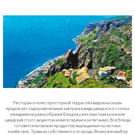
Ресторан отеля с просторной террасой и видом на океан
предлагает оздоровительные завтраки в виде шведского стола и
ежедневное разнообразие блюд на ужин (местная кухня или
шведский стол с акцентом на вегетарианское питание). Все блюда
готовятся из свежих продуктов, выращенных на частных
хозяйствах. Травы из собственного огорода. Возможен выбор