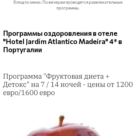
блюд по меню. По вечерам проводятся развлекательные
программы.
Программы оздоровления в отеле
"Hotel Jardim Atlantico Madeira" 4* в
Португалии
Программа "Фруктовая диета +
Детокс" на 7 / 14 ночей - цены от 1200
евро/1600 евро