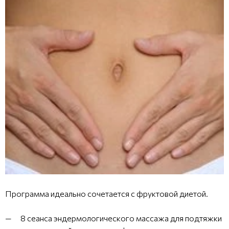
Программа идеально сочетается с фруктовой диетой.
8 сеанса эндермологического массажа для подтяжки