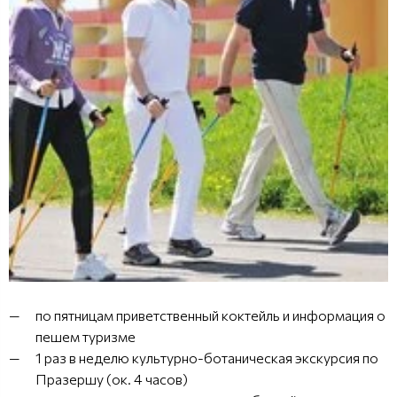
по пятницам приветственный коктейль и информация о
пешем туризме
1 раз в неделю культурно-ботаническая экскурсия по
Празершу (ок. 4 часов)