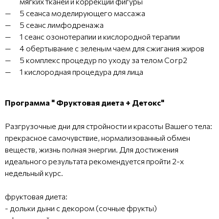
мягких тканей и коррекции фигуры
5 сеанса моделирующего массажа
5 сеанс лимфодренажа
1 сеанс озонотерапии и кислородной терапии
4 обертывание с зеленым чаем для сжигания жиров
5 комплекс процедур по уходу за телом Corp2
1 кислородная процедура для лица
Программа " Фруктовая диета + Детокс"
Разгрузочные дни для стройности и красоты Вашего тела:
прекрасное самочувствие, нормализованный обмен
веществ, жизнь полная энергии. Для достижения
идеального результата рекомендуется пройти 2-х
недельный курс.
фруктовая диета:
- дольки дыни с декором (сочные фрукты)