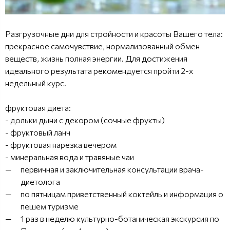
Разгрузочные дни для стройности и красоты Вашего тела:
прекрасное самочувствие, нормализованный обмен
веществ, жизнь полная энергии. Для достижения
идеального результата рекомендуется пройти 2-х
недельный курс.
фруктовая диета:
- дольки дыни с декором (сочные фрукты)
- фруктовый ланч
- фруктовая нарезка вечером
- минеральная вода и травяные чаи
первичная и заключительная консультации врача-
диетолога
по пятницам приветственный коктейль и информация о
пешем туризме
1 раз в неделю культурно-ботаническая экскурсия по