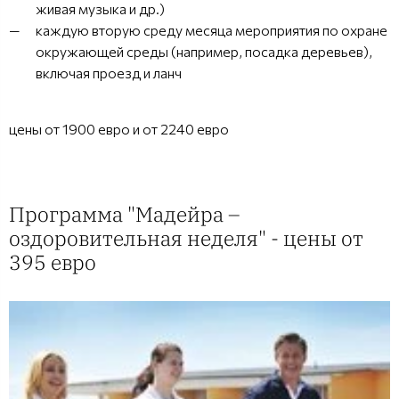
живая музыка и др.)
каждую вторую среду месяца мероприятия по охране
окружающей среды (например, посадка деревьев),
включая проезд и ланч
цены от 1900 евро и от 2240 евро
Программа "Мадейра –
оздоровительная неделя" - цены от
395 евро