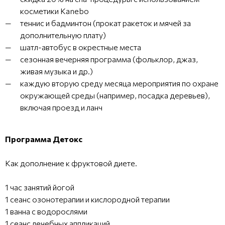
косметики Kanebo
теннис и бадминтон (прокат ракеток и мячей за
дополнительную плату)
шатл-автобус в окрестные места
сезонная вечерняя программа (фольклор, джаз,
живая музыка и др.)
каждую вторую среду месяца мероприятия по охране
окружающей среды (например, посадка деревьев),
включая проезд и ланч
Программа Детокс
Как дополнение к фруктовой диете.
1 час занятий йогой
1 сеанс озонотерапии и кислородной терапии
1 ванна с водорослями
1 сеанс лечебных аппликаций