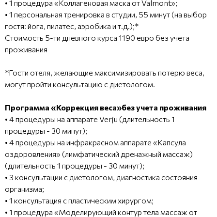
• 1 процедура «Коллагеновая маска от Valmont»;
• 1 персональная тренировка в студии, 55 минут (на выбор
гостя: йога, пилатес, аэробика и т.д.);*
Стоимость 5-ти дневного курса 1190 евро без учета
проживания
*Гости отеля, желающие максимизировать потерю веса,
могут пройти консультацию с диетологом.
Программа «Коррекция веса»без учета проживания
• 4 процедуры на аппарате Verju (длительность 1
процедуры - 30 минут);
• 4 процедуры на инфракрасном аппарате «Капсула
оздоровления» (лимфатический дренажный массаж)
(длительность 1 процедуры - 30 минут);
• 3 консультации с диетологом, диагностика состояния
организма;
• 1 консультация с пластическим хирургом;
• 1 процедура «Моделирующий контур тела массаж от