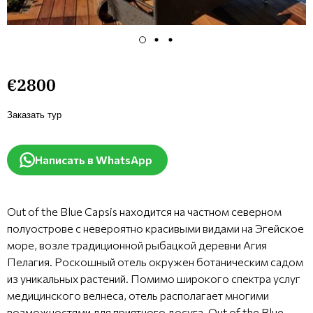
€2800
Заказать тур
Написать в WhatsApp
Out of the Blue Capsis находится на частном северном
полуострове с невероятно красивыми видами на Эгейское
море, возле традиционной рыбацкой деревни Агия
Пелагия. Роскошный отель окружен ботаническим садом
из уникальных растений. Помимо широкого спектра услуг
медицинского велнеса, отель располагает многими
возможностями для приятного досуга. Out of the Blue