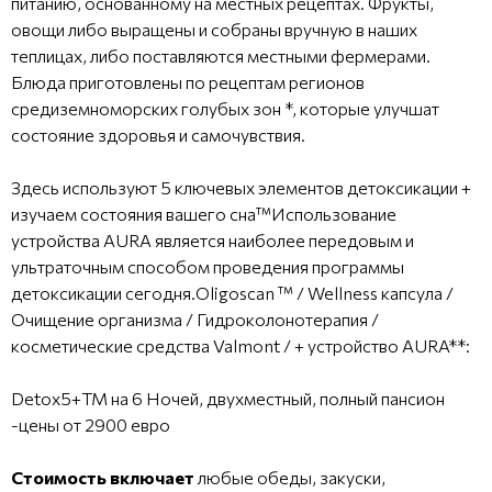
питанию, основанному на местных рецептах. Фрукты,
овощи либо выращены и собраны вручную в наших
теплицах, либо поставляются местными фермерами.
Блюда приготовлены по рецептам регионов
средиземноморских голубых зон *, которые улучшат
состояние здоровья и самочувствия.
Здесь используют 5 ключевых элементов детоксикации +
изучаем состояния вашего сна™Использование
устройства AURA является наиболее передовым и
ультраточным способом проведения программы
детоксикации сегодня.Oligoscan ™ / Wellness капсула /
Очищение организма / Гидроколонотерапия /
косметические средства Valmont / + устройство AURA**:
Detox5+TM на 6 Ночей, двухместный, полный пансион
-цены от 2900 евро
Стоимость включает
любые обеды, закуски,