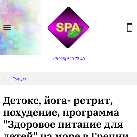
+7(925) 520-73-40
Греция
Детокс, йога- ретрит,
похудение, программа
"Здоровое питание для
детей" на море в Греции,