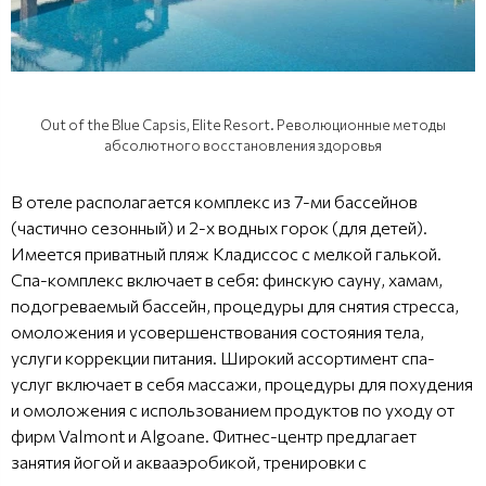
Out of the Blue Capsis, Elite Resort. Революционные методы
абсолютного восстановления здоровья
В отеле располагается комплекс из 7-ми бассейнов
(частично сезонный) и 2-х водных горок (для детей).
Имеется приватный пляж Кладиссос с мелкой галькой.
Спа-комплекс включает в себя: финскую сауну, хамам,
подогреваемый бассейн, процедуры для снятия стресса,
омоложения и усовершенствования состояния тела,
услуги коррекции питания. Широкий ассортимент спа-
услуг включает в себя массажи, процедуры для похудения
и омоложения с использованием продуктов по уходу от
фирм Valmont и Algoane. Фитнес-центр предлагает
занятия йогой и аквааэробикой, тренировки с