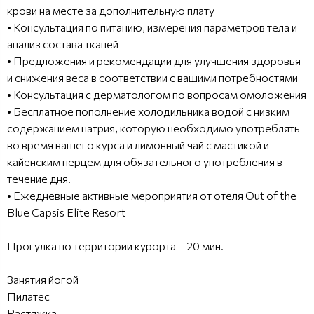
крови на месте за дополнительную плату
• Консультация по питанию, измерения параметров тела и
анализ состава тканей
• Предложения и рекомендации для улучшения здоровья
и снижения веса в соответствии с вашими потребностями
• Консультация с дерматологом по вопросам омоложения
• Бесплатное пополнение холодильника водой с низким
содержанием натрия, которую необходимо употреблять
во время вашего курса и лимонный чай с мастикой и
кайенским перцем для обязательного употребления в
течение дня.
• Ежедневные активные мероприятия от отеля Out of the
Blue Capsis Elite Resort
Прогулка по территории курорта – 20 мин.
Занятия йогой
Пилатес
Растяжка