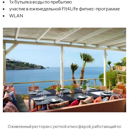
1х бутылка воды по прибытию
участие в еженедельной Fit4Life фитнес-программе
WLAN
Оживленный ресторан с уютной атмосферой, работающий по