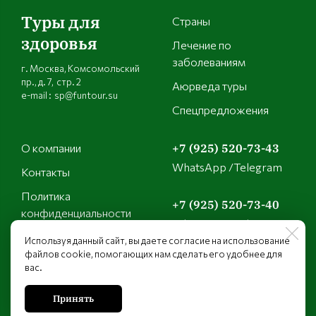
Туры для
Страны
здоровья
Лечение по
заболеваниям
г. Москва, Комсомольский
пр., д. 7, стр. 2
Аюрведа туры
e-mail : sp@funtour.su
Спецпредложения
О компании
+7 (925) 520-73-43
WhatsApp /Telegram
Контакты
Политика
+7 (925) 520-73-40
конфиденциальности
WhatsApp /Telegram
Используя данный сайт, вы даете согласие на использование
файлов cookie, помогающих нам сделать его удобнее для
+7 (925) 149-21-01
вас.
WhatsApp /Telegram
Принять