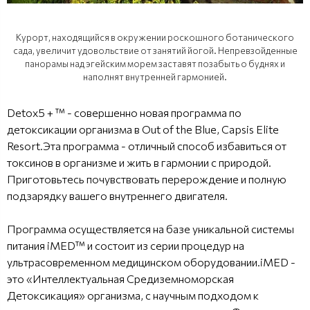
Курорт, находящийся в окружении роскошного ботанического
сада, увеличит удовольствие от занятий йогой. Непревзойденные
панорамы над эгейским морем заставят позабыть о буднях и
наполнят внутренней гармонией.
Detox5 + ™ - совершенно новая программа по
детоксикации организма в Out of the Blue, Capsis Elite
Resort.Эта программа - отличный способ избавиться от
токсинов в организме и жить в гармонии с природой.
Приготовьтесь почувствовать перерождение и полную
подзарядку вашего внутреннего двигателя.
Программа осуществляется на базе уникальной системы
питания iMED™ и состоит из серии процедур на
ультрасовременном медицинском оборудовании.iMED -
это «Интеллектуальная Средиземноморская
Детоксикация» организма, с научным подходом к