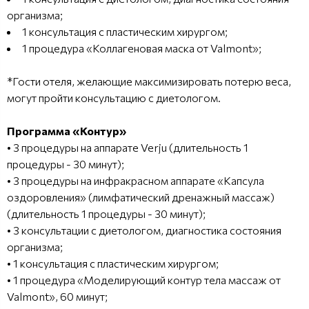
организма;
1 консультация с пластическим хирургом;
1 процедура «Коллагеновая маска от Valmont»;
*Гости отеля, желающие максимизировать потерю веса,
могут пройти консультацию с диетологом.
Программа «Контур»
• 3 процедуры на аппарате Verju (длительность 1
процедуры - 30 минут);
• 3 процедуры на инфракрасном аппарате «Капсула
оздоровления» (лимфатический дренажный массаж)
(длительность 1 процедуры - 30 минут);
• 3 консультации с диетологом, диагностика состояния
организма;
• 1 консультация с пластическим хирургом;
• 1 процедура «Моделирующий контур тела массаж от
Valmont», 60 минут;