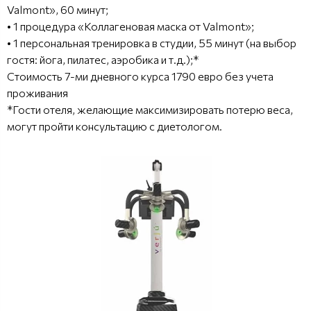
Valmont», 60 минут;
• 1 процедура «Коллагеновая маска от Valmont»;
• 1 персональная тренировка в студии, 55 минут (на выбор
гостя: йога, пилатес, аэробика и т.д.);*
Стоимость 7-ми дневного курса 1790 евро без учета
проживания
*Гости отеля, желающие максимизировать потерю веса,
могут пройти консультацию с диетологом.