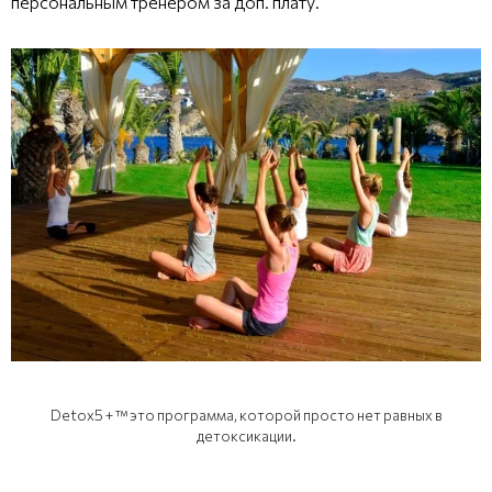
персональным тренером за доп. плату.
Detox5 + ™ это программа, которой просто нет равных в
детоксикации.