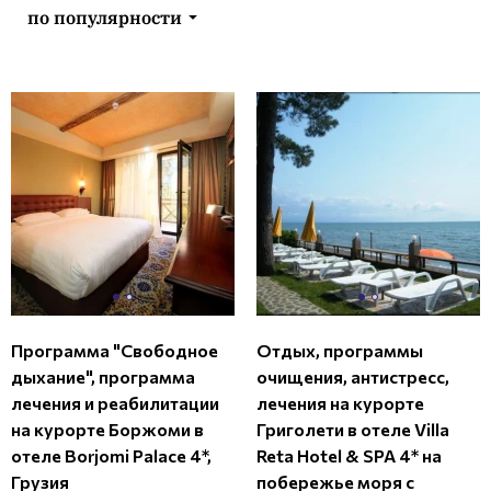
по популярности
Программа "Свободное
Отдых, программы
дыхание", программа
очищения, антистресс,
лечения и реабилитации
лечения на курорте
на курорте Боржоми в
Григолети в отеле Villa
отеле Borjomi Palace 4*,
Reta Hotel & SPA 4* на
Грузия
побережье моря с