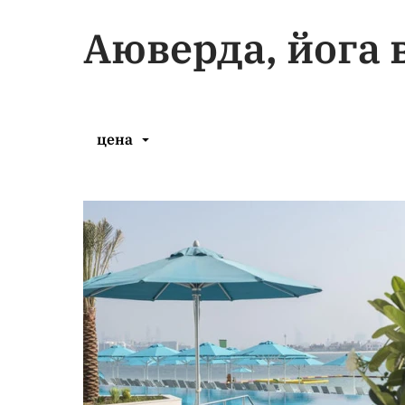
Аюверда, йога 
цена