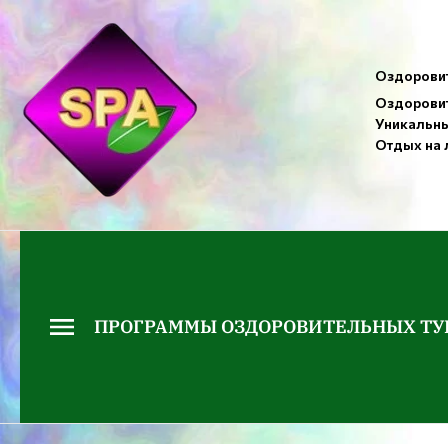
Оздоровит
Оздоровит
Уникальны
Отдых на 
ПРОГРАММЫ ОЗДОРОВИТЕЛЬНЫХ ТУ