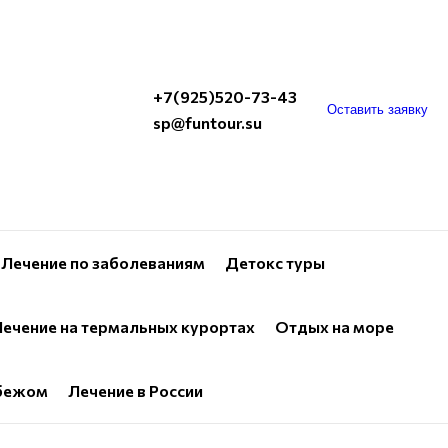
+7(925)520-73-43
Оставить заявку
sp@funtour.su
Лечение по заболеваниям
Детокс туры
ечение на термальных курортах
Отдых на море
убежом
Лечение в России