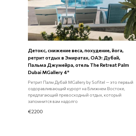
Детокс, снижение веса, похудение, йога,
ретрит отдых в Эмиратах, ОАЭ: Дубай,
Пальма Джумейра, отель The Retreat Palm
Dubai MGallery 4*
Ретрит Палм Дубай MGallery by Sofitel — это первый
оздоравливающий курорт на Ближнем Востоке,
предлагающий превосходный отдых, который
запомнится вам надолго
€2200