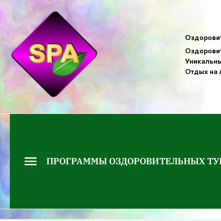
Оздоровит
Оздоровит
Уникальны
Отдых на 
ПРОГРАММЫ ОЗДОРОВИТЕЛЬНЫХ ТУ