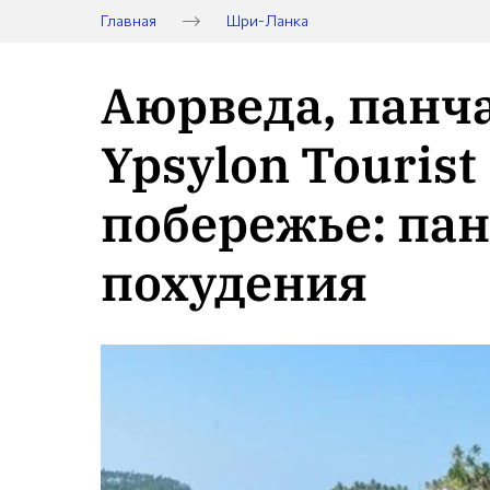
Главная
Шри-Ланка
Аюрведа, панча
Ypsylon Tourist
побережье: пан
похудения