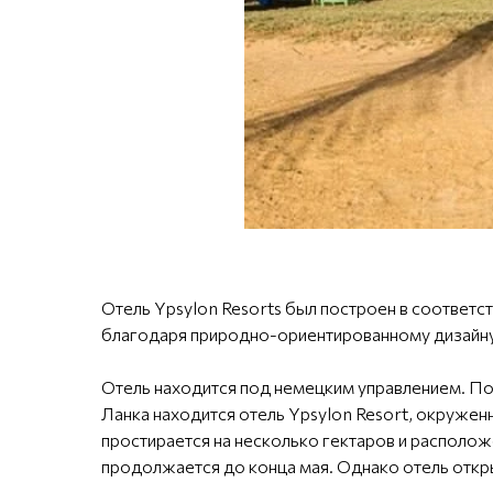
Отель Ypsylon Resorts был построен в соответ
благодаря природно-ориентированному дизайну
Отель находится под немецким управлением. По
Ланка находится отель Ypsylon Resort, окруже
простирается на несколько гектаров и располо
продолжается до конца мая. Однако отель откр