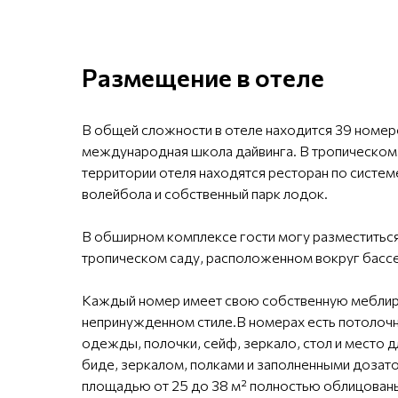
Размещение в отеле
В общей сложности в отеле находится 39 номер
международная школа дайвинга. В тропическом 
территории отеля находятся ресторан по систем
волейбола и собственный парк лодок.
В обширном комплексе гости могу разместиться
тропическом саду, расположенном вокруг бассе
Каждый номер имеет свою собственную меблир
непринужденном стиле.В номерах есть потолочны
одежды, полочки, сейф, зеркало, стол и место 
биде, зеркалом, полками и заполненными дозат
площадью от 25 до 38 м² полностью облицован