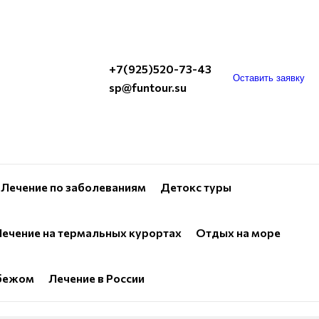
+7(925)520-73-43
Оставить заявку
sp@funtour.su
Лечение по заболеваниям
Детокс туры
ечение на термальных курортах
Отдых на море
убежом
Лечение в России