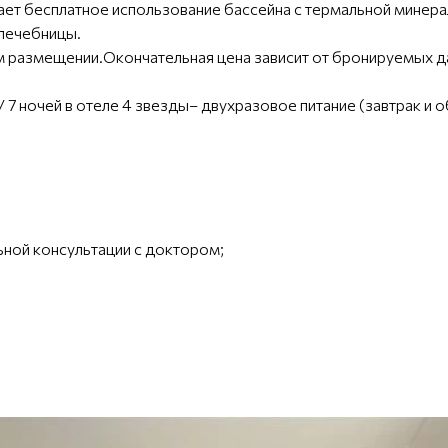
т бесплатное использование бассейна с термальной минера
олечебницы.
 размещении.Окончательная цена зависит от бронируемых дат
/ 7 ночей в отеле 4 звезды– двухразовое питание (завтрак и 
ьной консультации с доктором;