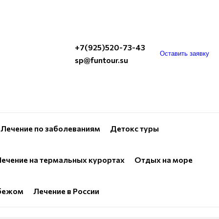
+7(925)520-73-43
Оставить заявку
sp@funtour.su
Лечение по заболеваниям
Детокс туры
ечение на термальных курортах
Отдых на море
убежом
Лечение в России