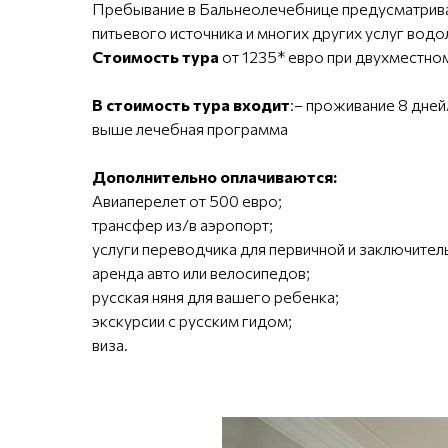
Пребывание в Бальнеолечебнице предусматривае
питьевого источника и многих других услуг вод
Стоимость тура
от 1235* евро при двухместном
В стоимость тура входит
:– проживание 8 дней
выше лечебная программа
Дополнительно оплачиваются:
Авиаперелет от 500 евро;
трансфер из/в аэропорт;
услуги переводчика для первичной и заключител
аренда авто или велосипедов;
русская няня для вашего ребенка;
экскурсии с русским гидом;
виза.