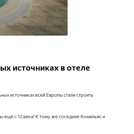
ых источниках в отеле
ьных источниках всей Европы стали строить
 ещё с 12 века! К тому же соседние Комильяс и