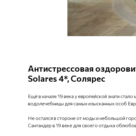
Антистрессовая оздорови
Solares 4*, Солярес
Ещё в начале 19 века у европейской знати стало
водолечебницы для самых изысканных особ Евр
Не остался в стороне от моды и небольшой горо
Сантандер в 19 веке для своего отдыха облюбов