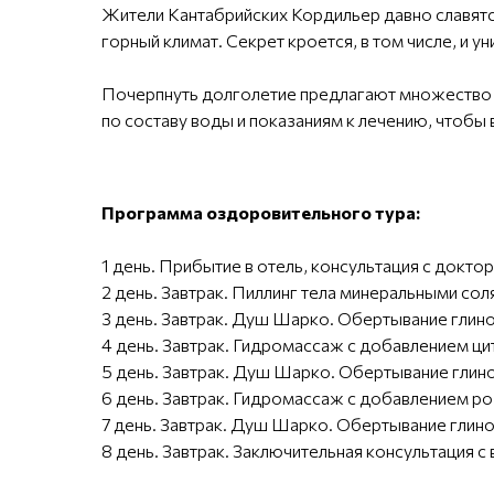
Жители Кантабрийских Кордильер давно славятс
горный климат. Секрет кроется, в том числе, и 
Почерпнуть долголетие предлагают множество 
по составу воды и показаниям к лечению, чтобы
Программа оздоровительного тура:
1 день. Прибытие в отель, консультация с докто
2 день. Завтрак. Пиллинг тела минеральными со
3 день. Завтрак. Душ Шарко. Обертывание глино
4 день. Завтрак. Гидромассаж с добавлением ци
5 день. Завтрак. Душ Шарко. Обертывание глино
6 день. Завтрак. Гидромассаж с добавлением ро
7 день. Завтрак. Душ Шарко. Обертывание глино
8 день. Завтрак. Заключительная консультация с