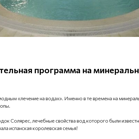
тельная программа на минеральн
 модным «лечение на водах». Именно в те времена на минерал
опы.
док Солярес, лечебные свойства вод которого были известны
ала испанская королевская семья!