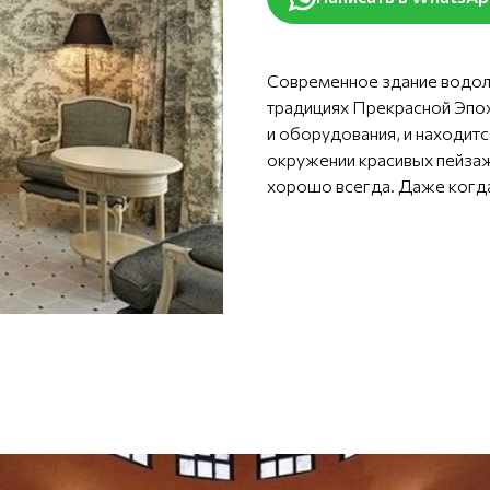
Современное здание водол
традициях Прекрасной Эпох
и оборудования, и находитс
окружении красивых пейзаже
хорошо всегда. Даже когда